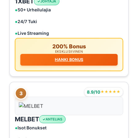
1XBET
JOHTAJA
50+ Urheilulajia
24/7 Tuki
Live Streaming
200% Bonus
EKSKLUSIIVINEN
HANKI BONUS
8.9/10
★★★★★
3
MELBET
ANTELIAS
Isot Bonukset