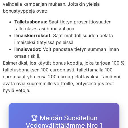
vaihdella kampanjan mukaan. Joitakin yleisiä
bonustyyppejä ovat:
Talletusbonus:
Saat tietyn prosenttiosuuden
talletuksestasi bonusrahana.
Ilmaiskierrokset:
Saat mahdollisuuden pelata
ilmaiseksi tietyissä peleissä.
Ilmaisvedot:
Voit panostaa tietyn summan ilman
omaa riskiä.
Esimerkiksi, jos käytät bonus koodia, joka tarjoaa 100 %
talletusbonuksen 100 euroon asti, tallettamalla 100
euroa saat yhteensä 200 euroa pelattavaksi. Tämä voi
avata ovia suuremmille voittoille, erityisesti jos teet
hyviä vetoja.
🏆 Meidän Suositellun
Vedonvälittäjämme Nro 1