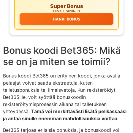
Super Bonus
EKSKLUSIIVINEN
HANKI BONUS
Bonus koodi Bet365: Mikä
se on ja miten se toimii?
Bonus koodi Bet365 on erityinen koodi, jonka avulla
pelaajat voivat saada ekstraetuja, kuten
talletusbonuksia tai ilmaisvetoja. Kun rekisteröidyt
Bet365:lle, voit syöttää bonuskoodin
rekisteröitymisprosessin aikana tai talletuksen
yhteydessä.
Tämä voi merkittävästi lisätä pelikassaasi
ja antaa sinulle enemmän mahdollisuuksia voittaa.
Bet365 tarjoaa erilaisia bonuksia, ja bonuskoodi voi