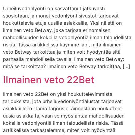
Urheiluvedonlyönti on kasvattanut jatkuvasti
suosiotaan, ja monet vedonlyöntisivustot tarjoavat
houkuttelevia etuja uusille asiakkaille. Yksi näistä on
ilmainen veto Betway, joka tarjoaa erinomaisen
mahdollisuuden kokeilla vedonlyöntiä ilman taloudellista
riskiä. Tässä artikkelissa käymme läpi, mitä ilmainen
veto Betway tarkoittaa ja miten voit hyödyntää sitä
parhaalla mahdollisella tavalla. Ilmainen veto Betway:
mitä se tarkoittaa? Ilmainen veto Betway tarkoittaa, […]
Ilmainen veto 22Bet
Ilmainen veto 22Bet on yksi houkuttelevimmista
tarjouksista, jota urheiluvedonlyöntialustat tarjoavat
asiakkailleen. Tämä tarjous ei ainoastaan houkuttele
uusia asiakkaita, vaan se myös antaa mahdollisuuden
kokeilla vedonlyöntiä ilman taloudellista riskiä. Tässä
artikkelissa tarkastelemme, miten voit hyödyntää