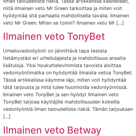
ilman taloudellista riskiä. Tässä artikkelissa käsitellään,
mitä ilmainen veto Mr Green tarkoittaa ja miten voit
hyödyntää sitä parhaalla mahdollisella tavalla. Ilmainen
veto Mr Green: Miten se toimii? Ilmainen veto Mr […]
Ilmainen veto TonyBet
Urheiluvedonlyönti on jännittävä tapa testata
tietämystäsi eri urheilulajeista ja mahdollisuus ansaita
lisätuloja. Yksi houkuttelevimmista tavoista aloittaa
vedonlyöntimatka on hyödyntää ilmaista vetoa TonyBet.
Tässä artikkelissa käymme läpi, miten voit hyödyntää
tätä tarjousta ja mitä tulee huomioida vedonlyönnissä.
Ilmainen veto TonyBet ja sen hyödyt Ilmainen veto
TonyBet tarjoaa käyttäjille mahdollisuuden kokeilla
vedonlyöntiä ilman taloudellista riskiä. Tämän tarjouksen
[…]
Ilmainen veto Betway