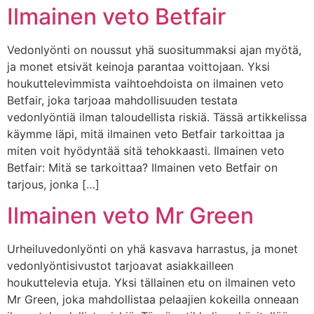
Ilmainen veto Betfair
Vedonlyönti on noussut yhä suositummaksi ajan myötä,
ja monet etsivät keinoja parantaa voittojaan. Yksi
houkuttelevimmista vaihtoehdoista on ilmainen veto
Betfair, joka tarjoaa mahdollisuuden testata
vedonlyöntiä ilman taloudellista riskiä. Tässä artikkelissa
käymme läpi, mitä ilmainen veto Betfair tarkoittaa ja
miten voit hyödyntää sitä tehokkaasti. Ilmainen veto
Betfair: Mitä se tarkoittaa? Ilmainen veto Betfair on
tarjous, jonka […]
Ilmainen veto Mr Green
Urheiluvedonlyönti on yhä kasvava harrastus, ja monet
vedonlyöntisivustot tarjoavat asiakkailleen
houkuttelevia etuja. Yksi tällainen etu on ilmainen veto
Mr Green, joka mahdollistaa pelaajien kokeilla onneaan