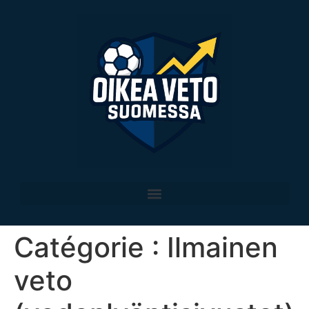
Catégorie :
Ilmainen
veto