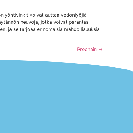
onlyöntivinkit voivat auttaa vedonlyöjiä
käytännön neuvoja, jotka voivat parantaa
en, ja se tarjoaa erinomaisia mahdollisuuksia
Prochain
→