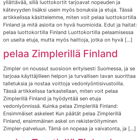
yllättävää, sillä luottokortit tarjoavat nopeuden ja
kätevyyden lisäksi usein myös bonuksia ja etuja. Tässä
artikkelissa käsittelemme, miten voit pelaa luottokortilla
Finland ja mitä asioita on hyvä huomioida. Edut ja haitat:
pelaa luottokortilla Finland Luottokortilla pelaamisessa
on useita etuja, mutta myös haittoja, jotka on hyvä […]
pelaa Zimplerillä Finland
Zimpler on noussut suosioon erityisesti Suomessa, ja se
tarjoaa käyttäjilleen helpon ja turvallisen tavan suorittaa
talletuksia ja nostaa voittoja vedonlyöntisivustoilla.
Tässä artikkelissa tarkastellaan, miten voit pelaa
Zimplerillä Finland ja hyödyntää sen etuja
vedonlyönnissä. Kuinka pelaa Zimplerillä Finland:
Ensimmäiset askeleet Kun päätät pelaa Zimplerillä
Finland, ensimmäinen askel on rekisteröityminen
Zimpler-palveluun. Tämä on nopeaa ja vaivatonta, ja […]