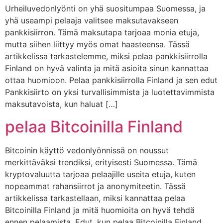
Urheiluvedonlyönti on yhä suositumpaa Suomessa, ja
yhä useampi pelaaja valitsee maksutavakseen
pankkisiirron. Tämä maksutapa tarjoaa monia etuja,
mutta siihen liittyy myös omat haasteensa. Tässä
artikkelissa tarkastelemme, miksi pelaa pankkisiirrolla
Finland on hyvä valinta ja mitä asioita sinun kannattaa
ottaa huomioon. Pelaa pankkisiirrolla Finland ja sen edut
Pankkisiirto on yksi turvallisimmista ja luotettavimmista
maksutavoista, kun haluat […]
pelaa Bitcoinilla Finland
Bitcoinin käyttö vedonlyönnissä on noussut
merkittäväksi trendiksi, erityisesti Suomessa. Tämä
kryptovaluutta tarjoaa pelaajille useita etuja, kuten
nopeammat rahansiirrot ja anonymiteetin. Tässä
artikkelissa tarkastellaan, miksi kannattaa pelaa
Bitcoinilla Finland ja mitä huomioita on hyvä tehdä
ennen pelaamista. Edut, kun pelaa Bitcoinilla Finland