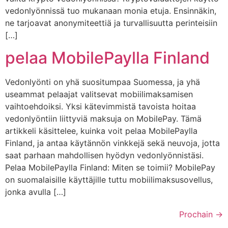
vedonlyönnissä tuo mukanaan monia etuja. Ensinnäkin,
ne tarjoavat anonymiteettiä ja turvallisuutta perinteisiin
[…]
pelaa MobilePaylla Finland
Vedonlyönti on yhä suositumpaa Suomessa, ja yhä
useammat pelaajat valitsevat mobiilimaksamisen
vaihtoehdoiksi. Yksi kätevimmistä tavoista hoitaa
vedonlyöntiin liittyviä maksuja on MobilePay. Tämä
artikkeli käsittelee, kuinka voit pelaa MobilePaylla
Finland, ja antaa käytännön vinkkejä sekä neuvoja, jotta
saat parhaan mahdollisen hyödyn vedonlyönnistäsi.
Pelaa MobilePaylla Finland: Miten se toimii? MobilePay
on suomalaisille käyttäjille tuttu mobiilimaksusovellus,
jonka avulla […]
Prochain
→