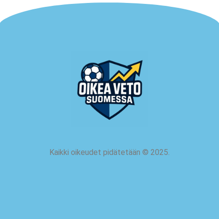
Kaikki oikeudet pidätetään
©
2025.
meistä