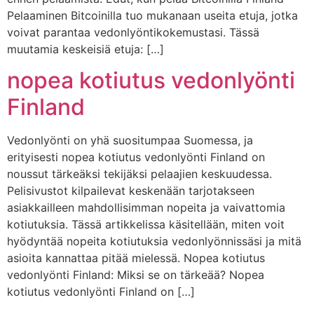
Pelaaminen Bitcoinilla tuo mukanaan useita etuja, jotka
voivat parantaa vedonlyöntikokemustasi. Tässä
muutamia keskeisiä etuja: […]
nopea kotiutus vedonlyönti
Finland
Vedonlyönti on yhä suositumpaa Suomessa, ja
erityisesti nopea kotiutus vedonlyönti Finland on
noussut tärkeäksi tekijäksi pelaajien keskuudessa.
Pelisivustot kilpailevat keskenään tarjotakseen
asiakkailleen mahdollisimman nopeita ja vaivattomia
kotiutuksia. Tässä artikkelissa käsitellään, miten voit
hyödyntää nopeita kotiutuksia vedonlyönnissäsi ja mitä
asioita kannattaa pitää mielessä. Nopea kotiutus
vedonlyönti Finland: Miksi se on tärkeää? Nopea
kotiutus vedonlyönti Finland on […]