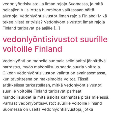
vedonlyöntisivustoilla ilman rajoja Suomessa, ja mitä
pelaajien tulisi ottaa huomioon valitessaan näitä
alustoja. Vedonlyöntisivustot ilman rajoja Finland: Mikä
tekee niistä erityisiä? Vedonlyöntisivustot ilman rajoja
Finland tarjoavat pelaajille […]
vedonlyöntisivustot suurille
voitoille Finland
Vedonlyönti on monelle suomalaiselle paitsi jännittävä
harrastus, myös mahdollisuus saada suuria voittoja.
Oikean vedonlyöntisivuston valinta on avainasemassa,
kun tavoitteena on maksimoida voitot. Tässä
artikkelissa tarkastellaan, mitkä vedonlyöntisivustot
suurille voitoille Finland tarjoavat parhaat
mahdollisuudet ja mitä asioita kannattaa pitää mielessä.
Parhaat vedonlyöntisivustot suurille voitoille Finland
Suomessa on useita vedonlyöntisivustoja, jotka