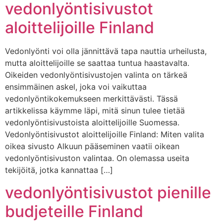
vedonlyöntisivustot
aloittelijoille Finland
Vedonlyönti voi olla jännittävä tapa nauttia urheilusta,
mutta aloittelijoille se saattaa tuntua haastavalta.
Oikeiden vedonlyöntisivustojen valinta on tärkeä
ensimmäinen askel, joka voi vaikuttaa
vedonlyöntikokemukseen merkittävästi. Tässä
artikkelissa käymme läpi, mitä sinun tulee tietää
vedonlyöntisivustoista aloittelijoille Suomessa.
Vedonlyöntisivustot aloittelijoille Finland: Miten valita
oikea sivusto Alkuun pääseminen vaatii oikean
vedonlyöntisivuston valintaa. On olemassa useita
tekijöitä, jotka kannattaa […]
vedonlyöntisivustot pienille
budjeteille Finland