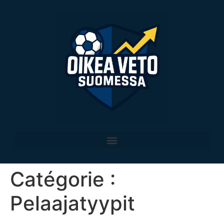
Catégorie :
Pelaajatyypit