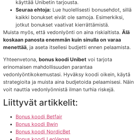
käyttää Unibetin tarjousta.
Seuraa ehtoja:
Lue huolellisesti bonusehdot, sillä
kaikki bonukset eivät ole samoja. Esimerkiksi,
jotkut bonukset vaativat kierrättämistä.
Muista myös, että vedonlyönti on aina riskialtista.
Älä
koskaan panosta enemmän kuin sinulla on varaa
menettää
, ja aseta itsellesi budjetti ennen pelaamista.
Yhteenvetona,
bonus koodi Unibet
voi tarjota
erinomaisen mahdollisuuden parantaa
vedonlyöntikokemustasi. Hyväksy koodi oikein, käytä
strategioita ja muista aina budjetoida pelaamisesi. Näin
voit nauttia vedonlyönnistä ilman turhia riskejä.
Liittyvät artikkelit:
Bonus koodi Betfair
Bonus koodi Bwin
Bonus koodi NordicBet
Bonus koodi LeoVegas