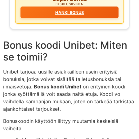
EKSKLUSIIVINEN
HANKI BONUS
Bonus koodi Unibet: Miten
se toimii?
Unibet tarjoaa uusille asiakkailleen usein erityisiä
bonuksia, jotka voivat sisältää talletusbonuksia tai
ilmaisvetoja.
Bonus koodi Unibet
on erityinen koodi,
jonka syöttämällä voit saada näitä etuja. Koodi voi
vaihdella kampanjan mukaan, joten on tärkeää tarkistaa
ajankohtaiset tarjoukset.
Bonuskoodin käyttöön liittyy muutamia keskeisiä
vaiheita: