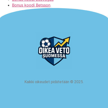
Bonus koodi Betsson
Kaikki oikeudet pidätetään
©
2025.