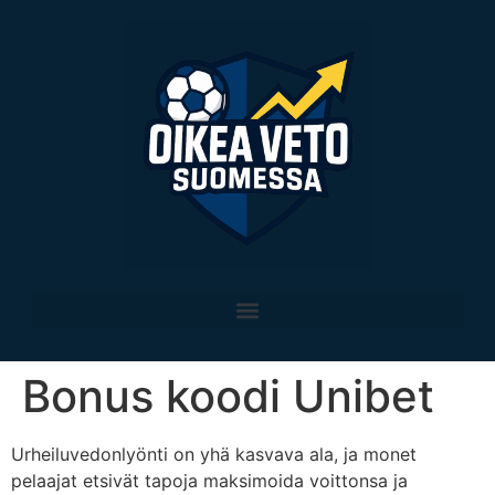
Bonus koodi Unibet
Urheiluvedonlyönti on yhä kasvava ala, ja monet
pelaajat etsivät tapoja maksimoida voittonsa ja