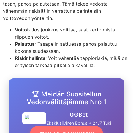
tasan, panos palautetaan. Tämä tekee vedosta
vähemmän riskialttiin verrattuna perinteisiin
voittovedonlyönteihin.
Voitot
: Jos joukkue voittaa, saat kertoimista
riippuen voitot.
Palautus
: Tasapelin sattuessa panos palautuu
kokonaisuudessaan.
Riskinhallinta
: Voit vähentää tappioriskiä, mikä on
erityisen tärkeää pitkällä aikavälillä.
🏆 Meidän Suositellun
Vedonvälittäjämme Nro 1
GGBet
Eksklusiivinen Bonus + 24/7 Tuki