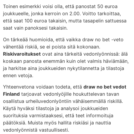
Toinen esimerkki voisi olla, että panostat 50 euroa
joukkueelle, jonka kerroin on 2.00. Voitto tarkoittaa,
että saat 100 euroa takaisin, mutta tasapelin sattuessa
saat vain panoksesi takaisin.
On tärkeää huomioida, että vaikka draw no bet -veto
vähentää riskiä, se ei poista sitä kokonaan.
Riskivaroitukset
ovat aina tärkeitä vedonlyönnissä: älä
koskaan panosta enemmän kuin olet valmis häviämään,
ja harkitse aina joukkueiden nykytilannetta ja tilastoja
ennen vetoja.
Yhteenvetona voidaan todeta, että
draw no bet vedot
Finland
tarjoavat vedonlyöjille houkuttelevan tavan
osallistua urheiluvedonlyöntiin vähäisemmällä riskillä.
Käytä hyväksi tilastoja ja analysoi joukkueiden
suorituksia varmistaaksesi, että teet informoituja
päätöksiä. Muista myös hallita riskiäsi ja nauttia
vedonlyönnistä vastuullisesti.