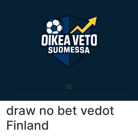
draw no bet vedot
Finland