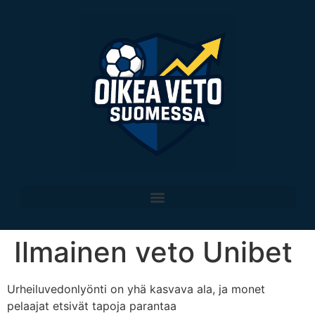
Ilmainen veto Unibet
Urheiluvedonlyönti on yhä kasvava ala, ja monet
pelaajat etsivät tapoja parantaa