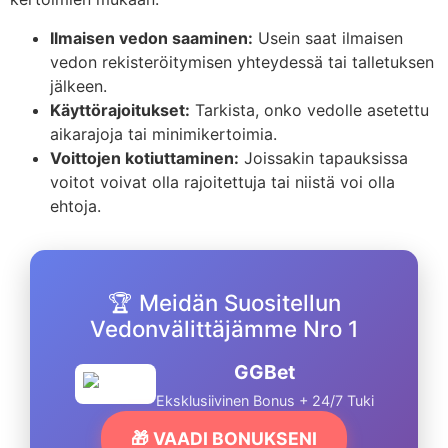
Ilmaisen vedon saaminen:
Usein saat ilmaisen
vedon rekisteröitymisen yhteydessä tai talletuksen
jälkeen.
Käyttörajoitukset:
Tarkista, onko vedolle asetettu
aikarajoja tai minimikertoimia.
Voittojen kotiuttaminen:
Joissakin tapauksissa
voitot voivat olla rajoitettuja tai niistä voi olla
ehtoja.
🏆 Meidän Suositellun
Vedonvälittäjämme Nro 1
GGBet
Eksklusiivinen Bonus + 24/7 Tuki
🎁 VAADI BONUKSENI