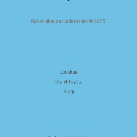
Kaikki oikeudet pidätetään
©
2025.
meistä
Joukkue
Ota yhteyttä
Blogi
Oikeudellinen