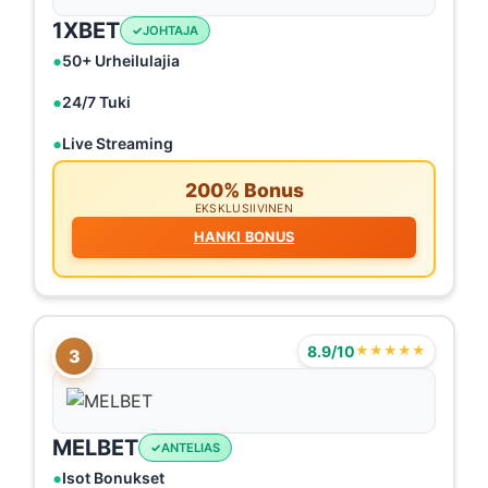
1XBET
JOHTAJA
50+ Urheilulajia
24/7 Tuki
Live Streaming
200% Bonus
EKSKLUSIIVINEN
HANKI BONUS
8.9/10
★★★★★
3
MELBET
ANTELIAS
Isot Bonukset