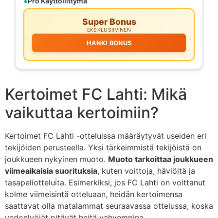
Pro Käyttöliittymä
Super Bonus
EKSKLUSIIVINEN
HANKI BONUS
Kertoimet FC Lahti: Mikä
vaikuttaa kertoimiin?
Kertoimet FC Lahti -otteluissa määräytyvät useiden eri
tekijöiden perusteella. Yksi tärkeimmistä tekijöistä on
joukkueen nykyinen muoto.
Muoto tarkoittaa joukkueen
viimeaikaisia suorituksia
, kuten voittoja, häviöitä ja
tasapeliotteluita. Esimerkiksi, jos FC Lahti on voittanut
kolme viimeisintä otteluaan, heidän kertoimensa
saattavat olla matalammat seuraavassa ottelussa, koska
vedonlyöjät pitävät heitä vahvempina.