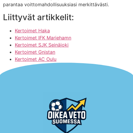
parantaa voittomahdollisuuksiasi merkittävästi.
Liittyvät artikkelit:
Kertoimet Haka
Kertoimet IFK Mariehamn
Kertoimet SJK Seinäjoki
Kertoimet Gnistan
Kertoimet AC Oulu