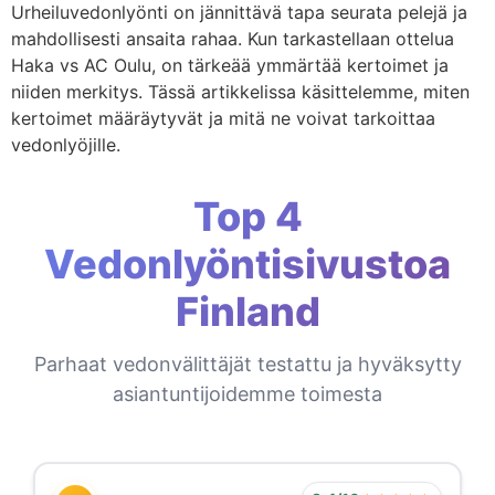
Urheiluvedonlyönti on jännittävä tapa seurata pelejä ja
mahdollisesti ansaita rahaa. Kun tarkastellaan ottelua
Haka vs AC Oulu, on tärkeää ymmärtää kertoimet ja
niiden merkitys. Tässä artikkelissa käsittelemme, miten
kertoimet määräytyvät ja mitä ne voivat tarkoittaa
vedonlyöjille.
Top 4
Vedonlyöntisivustoa
Finland
Parhaat vedonvälittäjät testattu ja hyväksytty
asiantuntijoidemme toimesta