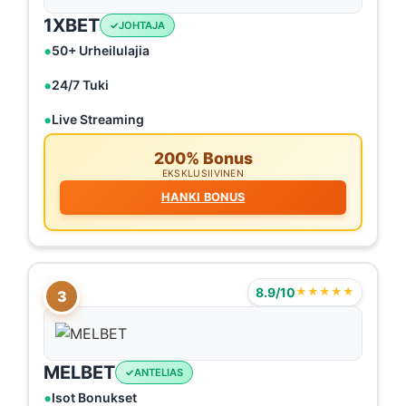
1XBET
JOHTAJA
50+ Urheilulajia
24/7 Tuki
Live Streaming
200% Bonus
EKSKLUSIIVINEN
HANKI BONUS
8.9/10
★★★★★
3
MELBET
ANTELIAS
Isot Bonukset