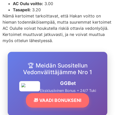
AC Oulu voitto:
3.00
Tasapeli:
3.20
Nämä kertoimet tarkoittavat, että Hakan voitto on
hieman todennäköisempää, mutta suuremmat kertoimet
AC Oululle voivat houkutella riskiä ottavia vedonlyöjiä.
Kertoimet muuttuvat jatkuvasti, ja ne voivat muuttua
myös ottelun lähestyessä.
🏆 Meidän Suositellun
Vedonvälittäjämme Nro 1
GGBet
Eksklusiivinen Bonus + 24/7 Tuki
🎁 VAADI BONUKSENI