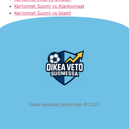
Kertoimet Suomi vs Alankomaat
Kertoimet Suomi vs Islanti
Kaikki oikeudet pidätetään
©
2025.