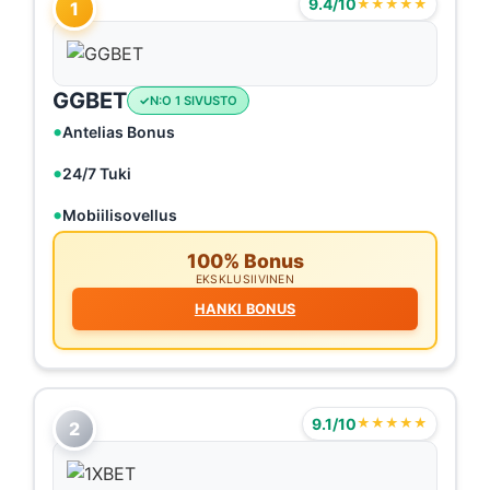
9.4/10
★★★★★
1
GGBET
N:O 1 SIVUSTO
Antelias Bonus
24/7 Tuki
Mobiilisovellus
100% Bonus
EKSKLUSIIVINEN
HANKI BONUS
9.1/10
★★★★★
2