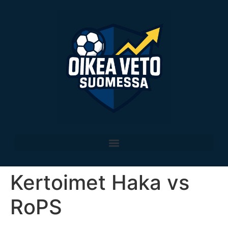
Kertoimet Haka vs
RoPS