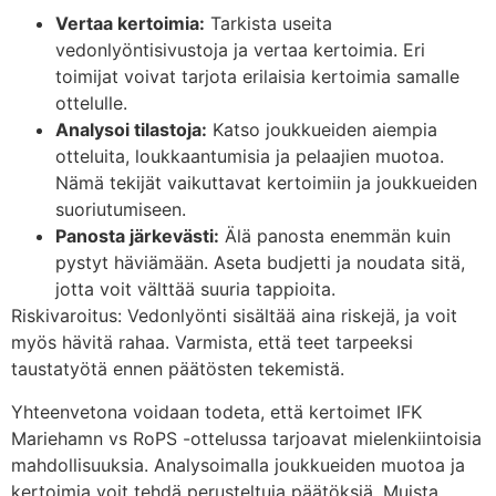
Vertaa kertoimia:
Tarkista useita
vedonlyöntisivustoja ja vertaa kertoimia. Eri
toimijat voivat tarjota erilaisia kertoimia samalle
ottelulle.
Analysoi tilastoja:
Katso joukkueiden aiempia
otteluita, loukkaantumisia ja pelaajien muotoa.
Nämä tekijät vaikuttavat kertoimiin ja joukkueiden
suoriutumiseen.
Panosta järkevästi:
Älä panosta enemmän kuin
pystyt häviämään. Aseta budjetti ja noudata sitä,
jotta voit välttää suuria tappioita.
Riskivaroitus: Vedonlyönti sisältää aina riskejä, ja voit
myös hävitä rahaa. Varmista, että teet tarpeeksi
taustatyötä ennen päätösten tekemistä.
Yhteenvetona voidaan todeta, että kertoimet IFK
Mariehamn vs RoPS -ottelussa tarjoavat mielenkiintoisia
mahdollisuuksia. Analysoimalla joukkueiden muotoa ja
kertoimia voit tehdä perusteltuja päätöksiä. Muista