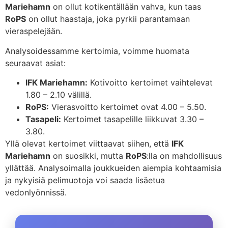
Mariehamn
on ollut kotikentällään vahva, kun taas
RoPS
on ollut haastaja, joka pyrkii parantamaan
vieraspelejään.
Analysoidessamme kertoimia, voimme huomata
seuraavat asiat:
IFK Mariehamn:
Kotivoitto kertoimet vaihtelevat
1.80 – 2.10 välillä.
RoPS:
Vierasvoitto kertoimet ovat 4.00 – 5.50.
Tasapeli:
Kertoimet tasapelille liikkuvat 3.30 –
3.80.
Yllä olevat kertoimet viittaavat siihen, että
IFK
Mariehamn
on suosikki, mutta
RoPS
:lla on mahdollisuus
yllättää. Analysoimalla joukkueiden aiempia kohtaamisia
ja nykyisiä pelimuotoja voi saada lisäetua
vedonlyönnissä.