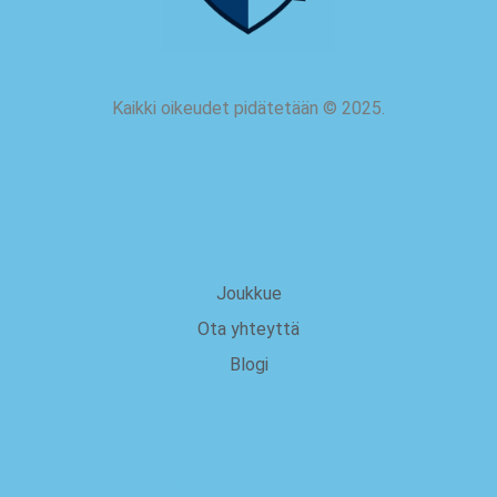
Kaikki oikeudet pidätetään
©
2025.
meistä
Joukkue
Ota yhteyttä
Blogi
Oikeudellinen