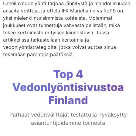
Urheiluvedonlyönti tarjoaa jännitystä ja mahdollisuuden
ansaita voittoja, ja ottelu IFK Mariehamn vs RoPS on
yksi mielenkiintoisimmista kohteista. Molemmat
joukkueet ovat tunnettuja vahvasta pelistään, mikä
tekee kertoimista erityisen kiinnostavia. Tässä
artikkelissa tarkastellaan kertoimia ja
vedonlyöntistrategioita, jotka voivat auttaa sinua
tekemään parempia päätöksiä.
Top 4
Vedonlyöntisivustoa
Finland
Parhaat vedonvälittäjät testattu ja hyväksytty
asiantuntijoidemme toimesta