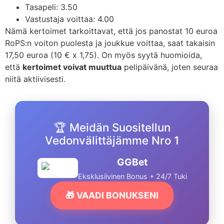
Tasapeli: 3.50
Vastustaja voittaa: 4.00
Nämä kertoimet tarkoittavat, että jos panostat 10 euroa
RoPS:n voiton puolesta ja joukkue voittaa, saat takaisin
17,50 euroa (10 € x 1,75). On myös syytä huomioida,
että
kertoimet voivat muuttua
pelipäivänä, joten seuraa
niitä aktiivisesti.
🏆 Meidän Suositellun
Vedonvälittäjämme Nro 1
GGBet
Eksklusiivinen Bonus + 24/7 Tuki
🎁 VAADI BONUKSENI