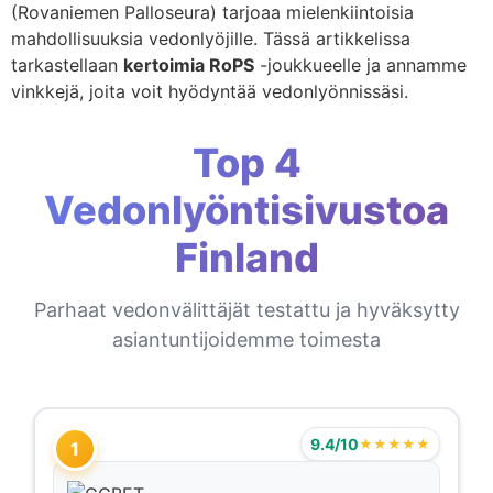
(Rovaniemen Palloseura) tarjoaa mielenkiintoisia
mahdollisuuksia vedonlyöjille. Tässä artikkelissa
tarkastellaan
kertoimia RoPS
-joukkueelle ja annamme
vinkkejä, joita voit hyödyntää vedonlyönnissäsi.
Top 4
Vedonlyöntisivustoa
Finland
Parhaat vedonvälittäjät testattu ja hyväksytty
asiantuntijoidemme toimesta
9.4/10
★★★★★
1