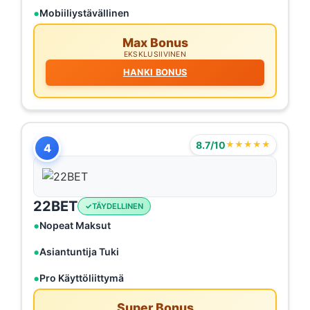
Mobiiliystävällinen
Max Bonus
EKSKLUSIIVINEN
HANKI BONUS
8.7/10
★★★★★
4
22BET
TÄYDELLINEN
Nopeat Maksut
Asiantuntija Tuki
Pro Käyttöliittymä
Super Bonus