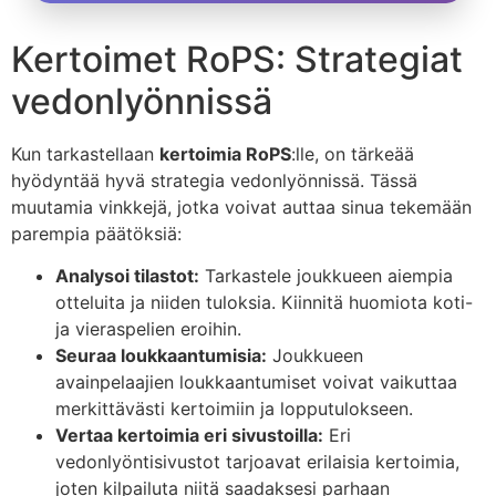
Kertoimet RoPS: Strategiat
vedonlyönnissä
Kun tarkastellaan
kertoimia RoPS
:lle, on tärkeää
hyödyntää hyvä strategia vedonlyönnissä. Tässä
muutamia vinkkejä, jotka voivat auttaa sinua tekemään
parempia päätöksiä:
Analysoi tilastot:
Tarkastele joukkueen aiempia
otteluita ja niiden tuloksia. Kiinnitä huomiota koti-
ja vieraspelien eroihin.
Seuraa loukkaantumisia:
Joukkueen
avainpelaajien loukkaantumiset voivat vaikuttaa
merkittävästi kertoimiin ja lopputulokseen.
Vertaa kertoimia eri sivustoilla:
Eri
vedonlyöntisivustot tarjoavat erilaisia kertoimia,
joten kilpailuta niitä saadaksesi parhaan