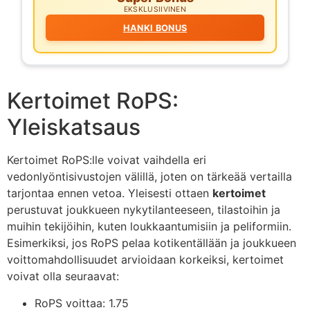
EKSKLUSIIVINEN
HANKI BONUS
Kertoimet RoPS:
Yleiskatsaus
Kertoimet RoPS:lle voivat vaihdella eri
vedonlyöntisivustojen välillä, joten on tärkeää vertailla
tarjontaa ennen vetoa. Yleisesti ottaen
kertoimet
perustuvat joukkueen nykytilanteeseen, tilastoihin ja
muihin tekijöihin, kuten loukkaantumisiin ja peliformiin.
Esimerkiksi, jos RoPS pelaa kotikentällään ja joukkueen
voittomahdollisuudet arvioidaan korkeiksi, kertoimet
voivat olla seuraavat:
RoPS voittaa: 1.75