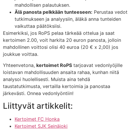
mahdollisen palautuksen.
Älä panosta pelkkään tunteeseen:
Perustaa vedot
tutkimukseen ja analyysiin, äläkä anna tunteiden
vaikuttaa päätöksiisi.
Esimerkiksi, jos RoPS pelaa tärkeää ottelua ja saat
kertoimen 2.00, voit harkita 20 euron panosta, jolloin
mahdollinen voittosi olisi 40 euroa (20 € x 2,00) jos
joukkue voittaa.
Yhteenvetona,
kertoimet RoPS
tarjoavat vedonlyöjille
loistavan mahdollisuuden ansaita rahaa, kunhan niitä
analysoi huolellisesti. Muista aina tehdä
taustatutkimusta, vertailla kertoimia ja panostaa
järkevästi. Onnea vedonlyöntiin!
Liittyvät artikkelit:
Kertoimet FC Honka
Kertoimet SJK Seinäjoki