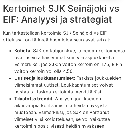
Kertoimet SJK Seinäjoki vs
EIF: Analyysi ja strategiat
Kun tarkastellaan kertoimia SJK Seinäjoki vs EIF -
ottelussa, on tärkeää huomioida seuraavat seikat:
Kotietu:
SJK on kotijoukkue, ja heidän kertoimensa
ovat usein alhaisemmat kuin vierasjoukkueella.
Esimerkiksi, jos SJK:n voiton kerroin on 1.75, EIF:n
voiton kerroin voi olla 4.50.
Uutiset ja loukkaantumiset:
Tarkista joukkueiden
viimeisimmät uutiset. Loukkaantumiset voivat
nostaa tai laskea kertoimia merkittävästi.
Tilastot ja trendit:
Analysoi joukkueiden
aikaisempia kohtaamisia ja heidän nykyistä
muotoaan. Esimerkiksi, jos SJK on voittanut
viimeiset viisi kotiotteluaan, se voi vaikuttaa
kertoimiin positiivisesti heidän hyväkseen.