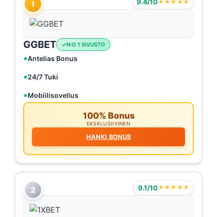
9.4/10
★★★★★
1
GGBET
N:O 1 SIVUSTO
Antelias Bonus
24/7 Tuki
Mobiilisovellus
100% Bonus
EKSKLUSIIVINEN
HANKI BONUS
9.1/10
★★★★★
2