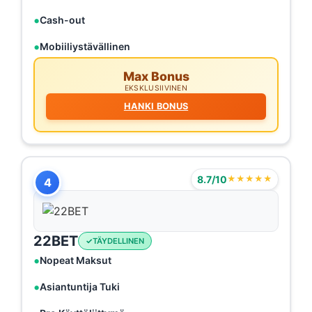
Cash-out
Mobiiliystävällinen
Max Bonus
EKSKLUSIIVINEN
HANKI BONUS
8.7/10
★★★★★
4
22BET
TÄYDELLINEN
Nopeat Maksut
Asiantuntija Tuki