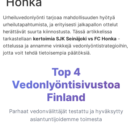
Honka
Urheiluvedonlyönti tarjoaa mahdollisuuden hyötyä
urheilutapahtumista, ja erityisesti jalkapallon ottelut
herättävät suurta kiinnostusta. Tässä artikkelissa
tarkastellaan
kertoimia SJK Seinäjoki vs FC Honka
-
ottelussa ja annamme vinkkejä vedonlyöntistrategioihin,
jotta voit tehdä tietoisempia päätöksiä.
Top 4
Vedonlyöntisivustoa
Finland
Parhaat vedonvälittäjät testattu ja hyväksytty
asiantuntijoidemme toimesta