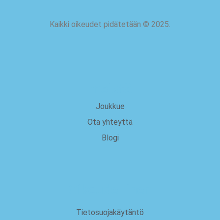
Kaikki oikeudet pidätetään
©
2025.
meistä
Joukkue
Ota yhteyttä
Blogi
Oikeudellinen
Tietosuojakäytäntö