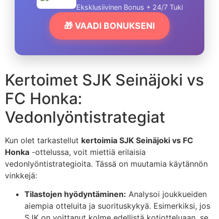
Eksklusiivinen Bonus + 24/7 Tuki
🎁 VAADI BONUKSENI
Kertoimet SJK Seinäjoki vs
FC Honka:
Vedonlyöntistrategiat
Kun olet tarkastellut
kertoimia SJK Seinäjoki vs FC
Honka
-ottelussa, voit miettiä erilaisia
vedonlyöntistrategioita. Tässä on muutamia käytännön
vinkkejä:
Tilastojen hyödyntäminen:
Analysoi joukkueiden
aiempia otteluita ja suorituskykyä. Esimerkiksi, jos
SJK on voittanut kolme edellistä kotiotteluaan, se