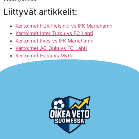
Liittyvät artikkelit:
Kertoimet HJK Helsinki vs IFK Mariehamn
Kertoimet Inter Turku vs FC Lahti
Kertoimet Ilves vs IFK Mariehamn
Kertoimet AC Oulu vs FC Lahti
Kertoimet Haka vs MyPa