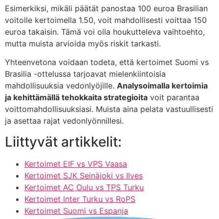
Esimerkiksi, mikäli päätät panostaa 100 euroa Brasilian
voitolle kertoimella 1.50, voit mahdollisesti voittaa 150
euroa takaisin. Tämä voi olla houkutteleva vaihtoehto,
mutta muista arvioida myös riskit tarkasti.
Yhteenvetona voidaan todeta, että kertoimet Suomi vs
Brasilia -ottelussa tarjoavat mielenkiintoisia
mahdollisuuksia vedonlyöjille.
Analysoimalla kertoimia
ja kehittämällä tehokkaita strategioita
voit parantaa
voittomahdollisuuksiasi. Muista aina pelata vastuullisesti
ja asettaa rajat vedonlyönnillesi.
Liittyvät artikkelit:
Kertoimet EIF vs VPS Vaasa
Kertoimet SJK Seinäjoki vs Ilves
Kertoimet AC Oulu vs TPS Turku
Kertoimet Inter Turku vs RoPS
Kertoimet Suomi vs Espanja