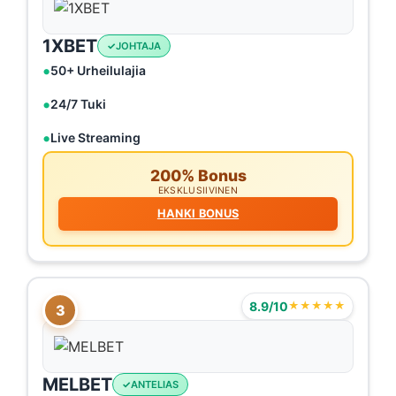
1XBET
JOHTAJA
50+ Urheilulajia
24/7 Tuki
Live Streaming
200% Bonus
EKSKLUSIIVINEN
HANKI BONUS
8.9/10
★★★★★
3
MELBET
ANTELIAS