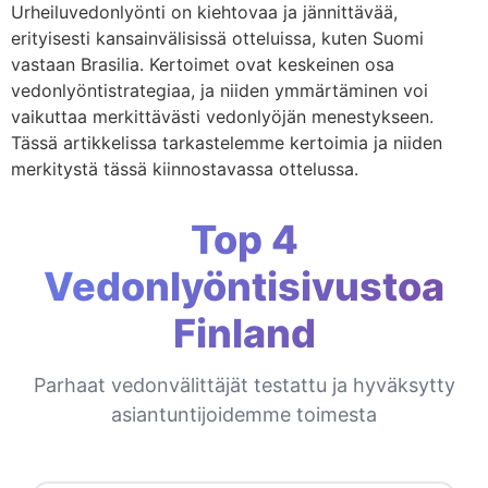
Urheiluvedonlyönti on kiehtovaa ja jännittävää,
erityisesti kansainvälisissä otteluissa, kuten Suomi
vastaan Brasilia. Kertoimet ovat keskeinen osa
vedonlyöntistrategiaa, ja niiden ymmärtäminen voi
vaikuttaa merkittävästi vedonlyöjän menestykseen.
Tässä artikkelissa tarkastelemme kertoimia ja niiden
merkitystä tässä kiinnostavassa ottelussa.
Top 4
Vedonlyöntisivustoa
Finland
Parhaat vedonvälittäjät testattu ja hyväksytty
asiantuntijoidemme toimesta