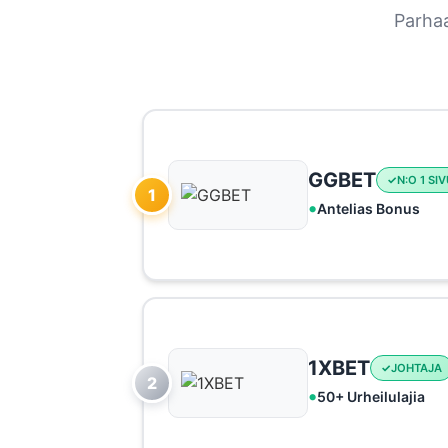
Parhaa
GGBET
N:O 1 SI
1
Antelias Bonus
1XBET
JOHTAJA
2
50+ Urheilulajia