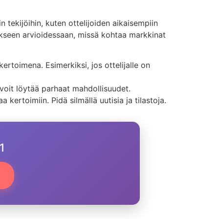
 tekijöihin, kuten ottelijoiden aikaisempiin
ödykseen arvioidessaan, missä kohtaa markkinat
toimena. Esimerkiksi, jos ottelijalle on
a voit löytää parhaat mahdollisuudet.
ertoimiin. Pidä silmällä uutisia ja tilastoja.
1