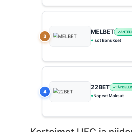
MELBET
ANTEL
3
Isot Bonukset
22BET
TÄYDELLI
4
Nopeat Maksut
Kertoimet UFC ja niid