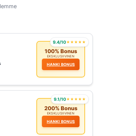
oidemme
9.4/10
★★★★★
100% Bonus
EKSKLUSIIVINEN
s
HANKI BONUS
9.1/10
★★★★★
200% Bonus
EKSKLUSIIVINEN
g
HANKI BONUS