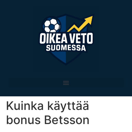
Kuinka käyttää
bonus Betsson