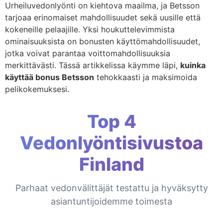
Urheiluvedonlyönti on kiehtova maailma, ja Betsson
tarjoaa erinomaiset mahdollisuudet sekä uusille että
kokeneille pelaajille. Yksi houkuttelevimmista
ominaisuuksista on bonusten käyttömahdollisuudet,
jotka voivat parantaa voittomahdollisuuksia
merkittävästi. Tässä artikkelissa käymme läpi,
kuinka
käyttää bonus Betsson
tehokkaasti ja maksimoida
pelikokemuksesi.
Top 4
Vedonlyöntisivustoa
Finland
Parhaat vedonvälittäjät testattu ja hyväksytty
asiantuntijoidemme toimesta