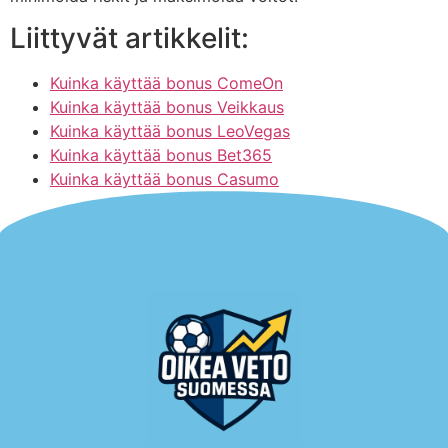
Liittyvät artikkelit:
Kuinka käyttää bonus ComeOn
Kuinka käyttää bonus Veikkaus
Kuinka käyttää bonus LeoVegas
Kuinka käyttää bonus Bet365
Kuinka käyttää bonus Casumo