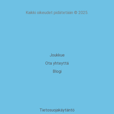
Kaikki oikeudet pidätetään
©
2025.
meistä
Joukkue
Ota yhteyttä
Blogi
Oikeudellinen
Tietosuojakäytäntö