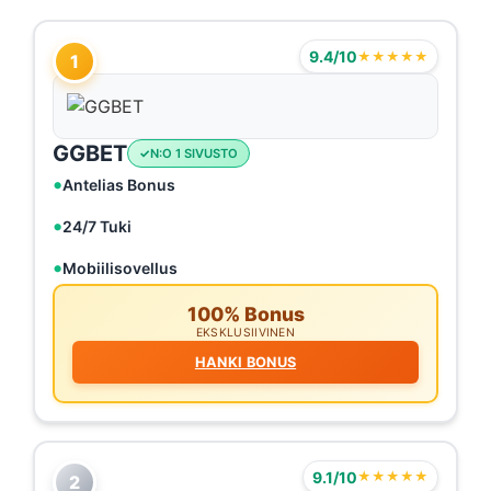
9.4/10
★★★★★
1
GGBET
N:O 1 SIVUSTO
Antelias Bonus
24/7 Tuki
Mobiilisovellus
100% Bonus
EKSKLUSIIVINEN
HANKI BONUS
9.1/10
★★★★★
2