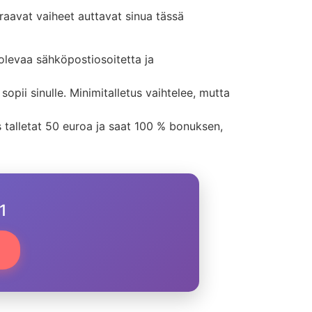
raavat vaiheet auttavat sinua tässä
 olevaa sähköpostiosoitetta ja
sopii sinulle. Minimitalletus vaihtelee, mutta
s talletat 50 euroa ja saat 100 % bonuksen,
1