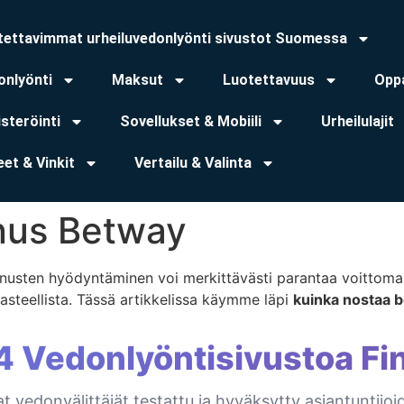
tettavimmat urheiluvedonlyönti sivustot Suomessa
onlyönti
Maksut
Luotettavuus
Opp
steröinti
Sovellukset & Mobiili
Urheilulajit
eet & Vinkit
Vertailu & Valinta
nus Betway
bonusten hyödyntäminen voi merkittävästi parantaa voittoma
asteellista. Tässä artikkelissa käymme läpi
kuinka nostaa 
4 Vedonlyöntisivustoa Fi
t vedonvälittäjät testattu ja hyväksytty asiantuntij