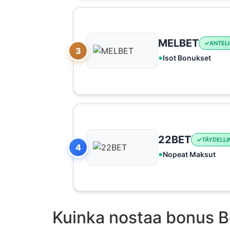
MELBET
ANTEL
3
Isot Bonukset
22BET
TÄYDELLI
4
Nopeat Maksut
Kuinka nostaa bonus Be