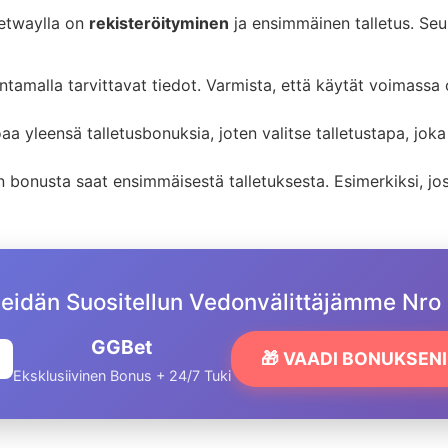
etwaylla on
rekisteröityminen
ja ensimmäinen talletus. Seu
antamalla tarvittavat tiedot. Varmista, että käytät voimassa
a yleensä talletusbonuksia, joten valitse talletustapa, joka 
n bonusta saat ensimmäisestä talletuksesta. Esimerkiksi, jo
eidän Suositellun Vedonvälittäjämme Nro 
GGBet
🎁 VAADI BONUKSENI
Eksklusiivinen Bonus + 24/7 Tuki