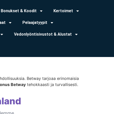
Bonukset & Koodit
Kertoimet
aat
Pelaajatyypit
Vedonlyöntisivustot & Alustat
hdollisuuksia. Betway tarjoaa erinomaisia
bonus Betway
tehokkaasti ja turvallisesti.
nland
oidemme