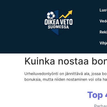
Luo
Ved
Reki
Vihj
Kuinka nostaa bo
Urheiluvedonlyönti on jännittävä ala, jossa 
bonuksia, mutta niiden nostaminen voi olla ha
Top 
Parhaa