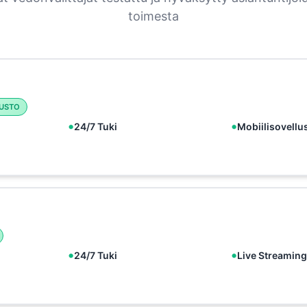
toimesta
VUSTO
24/7 Tuki
Mobiilisovellu
24/7 Tuki
Live Streamin