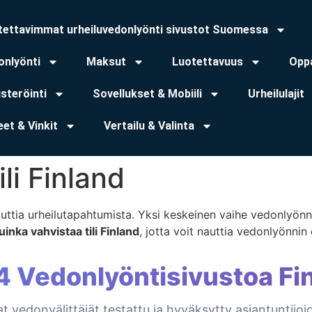
tettavimmat urheiluvedonlyönti sivustot Suomessa
onlyönti
Maksut
Luotettavuus
Opp
steröinti
Sovellukset & Mobiili
Urheilulajit
eet & Vinkit
Vertailu & Valinta
li Finland
ttia urheilutapahtumista. Yksi keskeinen vaihe vedonlyönnis
uinka vahvistaa tili Finland
, jotta voit nauttia vedonlyönnin 
4 Vedonlyöntisivustoa Fi
t vedonvälittäjät testattu ja hyväksytty asiantuntij