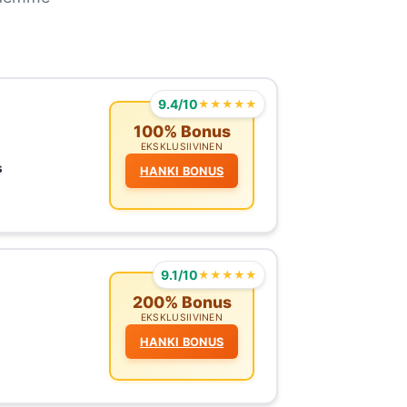
9.4/10
★★★★★
100% Bonus
EKSKLUSIIVINEN
s
HANKI BONUS
9.1/10
★★★★★
200% Bonus
EKSKLUSIIVINEN
g
HANKI BONUS