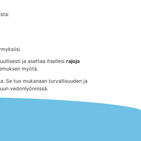
sta:
myksiisi.
ullisesti ja asettaa itsellesi
rajoja
kokemuksen myötä.
. Se tuo mukanaan turvallisuuden ja
alkuun vedonlyönnissä.