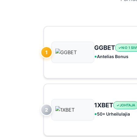
GGBET
N:O 1 SI
1
Antelias Bonus
1XBET
JOHTAJA
2
50+ Urheilulajia