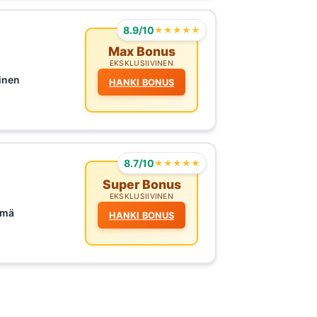
8.9/10
★★★★★
Max Bonus
EKSKLUSIIVINEN
linen
HANKI BONUS
8.7/10
★★★★★
Super Bonus
EKSKLUSIIVINEN
ymä
HANKI BONUS