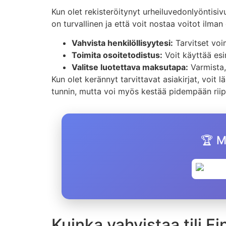
Kun olet rekisteröitynyt urheiluvedonlyöntisi
on turvallinen ja että voit nostaa voitot ilman
Vahvista henkilöllisyytesi:
Tarvitset voim
Toimita osoitetodistus:
Voit käyttää esim
Valitse luotettava maksutapa:
Varmista,
Kun olet kerännyt tarvittavat asiakirjat, voi
tunnin, mutta voi myös kestää pidempään riip
🏆 M
Kuinka vahvistaa tili Fi