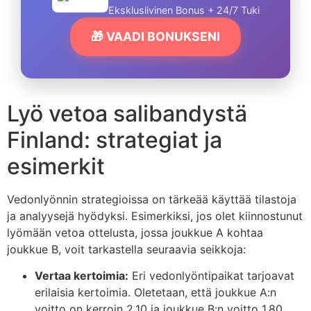
Eksklusiivinen Bonus + 24/7 Tuki
🎁 VAADI BONUKSENI
Lyö vetoa salibandystä
Finland: strategiat ja
esimerkit
Vedonlyönnin strategioissa on tärkeää käyttää tilastoja
ja analyysejä hyödyksi. Esimerkiksi, jos olet kiinnostunut
lyömään vetoa ottelusta, jossa joukkue A kohtaa
joukkue B, voit tarkastella seuraavia seikkoja:
Vertaa kertoimia:
Eri vedonlyöntipaikat tarjoavat
erilaisia kertoimia. Oletetaan, että joukkue A:n
voitto on kerroin 2.10 ja joukkue B:n voitto 1.80.