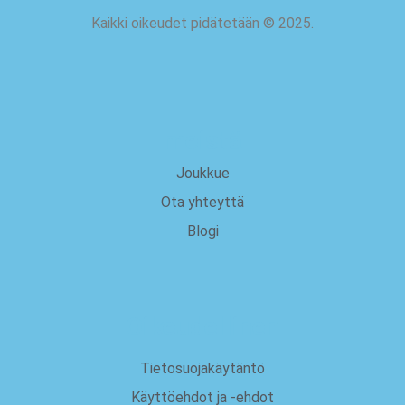
Kaikki oikeudet pidätetään
©
2025.
meistä
Joukkue
Ota yhteyttä
Blogi
Oikeudellinen
Tietosuojakäytäntö
Käyttöehdot ja -ehdot