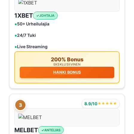
1XBET
JOHTAJA
50+ Urheilulajia
24/7 Tuki
Live Streaming
200% Bonus
EKSKLUSIIVINEN
HANKI BONUS
8.9/10
★★★★★
3
MELBET
ANTELIAS