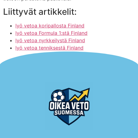
Liittyvät artikkelit:
lyö vetoa koripallosta Finland
lyö vetoa Formula 1:stä Finland
lyö vetoa nyrkkeilystä Finland
lyö vetoa tenniksestä Finland