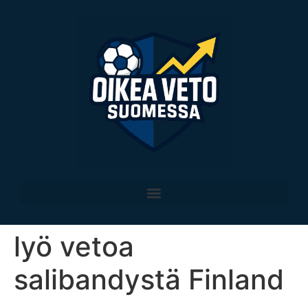
lyö vetoa
salibandystä Finland