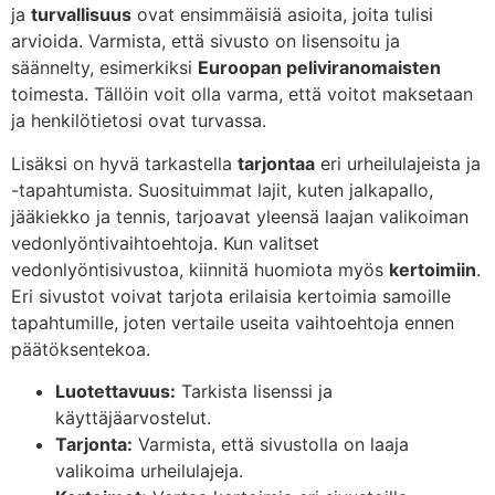
ja
turvallisuus
ovat ensimmäisiä asioita, joita tulisi
arvioida. Varmista, että sivusto on lisensoitu ja
säännelty, esimerkiksi
Euroopan peliviranomaisten
toimesta. Tällöin voit olla varma, että voitot maksetaan
ja henkilötietosi ovat turvassa.
Lisäksi on hyvä tarkastella
tarjontaa
eri urheilulajeista ja
-tapahtumista. Suosituimmat lajit, kuten jalkapallo,
jääkiekko ja tennis, tarjoavat yleensä laajan valikoiman
vedonlyöntivaihtoehtoja. Kun valitset
vedonlyöntisivustoa, kiinnitä huomiota myös
kertoimiin
.
Eri sivustot voivat tarjota erilaisia kertoimia samoille
tapahtumille, joten vertaile useita vaihtoehtoja ennen
päätöksentekoa.
Luotettavuus:
Tarkista lisenssi ja
käyttäjäarvostelut.
Tarjonta:
Varmista, että sivustolla on laaja
valikoima urheilulajeja.