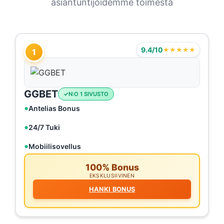
asiantuntijoidemme toimesta
9.4/10
★★★★★
1
GGBET
N:O 1 SIVUSTO
Antelias Bonus
24/7 Tuki
Mobiilisovellus
100% Bonus
EKSKLUSIIVINEN
HANKI BONUS