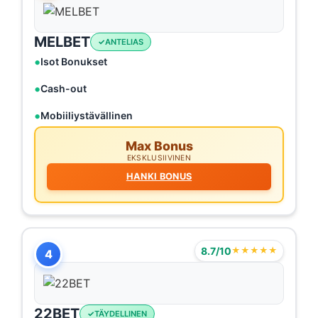
MELBET
ANTELIAS
Isot Bonukset
Cash-out
Mobiiliystävällinen
Max Bonus
EKSKLUSIIVINEN
HANKI BONUS
8.7/10
★★★★★
4
22BET
TÄYDELLINEN