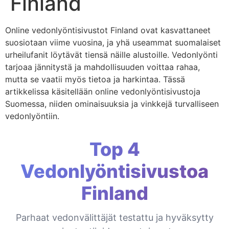
Finland
Online vedonlyöntisivustot Finland ovat kasvattaneet
suosiotaan viime vuosina, ja yhä useammat suomalaiset
urheilufanit löytävät tiensä näille alustoille. Vedonlyönti
tarjoaa jännitystä ja mahdollisuuden voittaa rahaa,
mutta se vaatii myös tietoa ja harkintaa. Tässä
artikkelissa käsitellään online vedonlyöntisivustoja
Suomessa, niiden ominaisuuksia ja vinkkejä turvalliseen
vedonlyöntiin.
Top 4
Vedonlyöntisivustoa
Finland
Parhaat vedonvälittäjät testattu ja hyväksytty