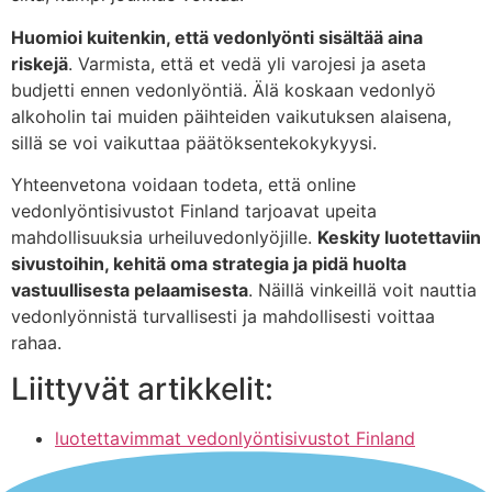
Huomioi kuitenkin, että vedonlyönti sisältää aina
riskejä
. Varmista, että et vedä yli varojesi ja aseta
budjetti ennen vedonlyöntiä. Älä koskaan vedonlyö
alkoholin tai muiden päihteiden vaikutuksen alaisena,
sillä se voi vaikuttaa päätöksentekokykyysi.
Yhteenvetona voidaan todeta, että online
vedonlyöntisivustot Finland tarjoavat upeita
mahdollisuuksia urheiluvedonlyöjille.
Keskity luotettaviin
sivustoihin, kehitä oma strategia ja pidä huolta
vastuullisesta pelaamisesta
. Näillä vinkeillä voit nauttia
vedonlyönnistä turvallisesti ja mahdollisesti voittaa
rahaa.
Liittyvät artikkelit:
luotettavimmat vedonlyöntisivustot Finland