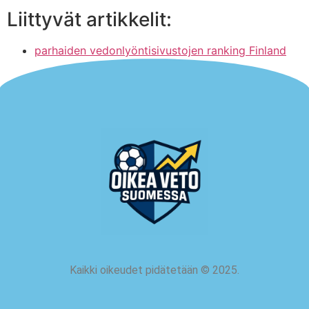
Liittyvät artikkelit:
parhaiden vedonlyöntisivustojen ranking Finland
Kaikki oikeudet pidätetään
©
2025.