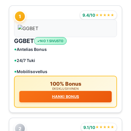
9.4/10
★★★★★
1
GGBET
N:O 1 SIVUSTO
Antelias Bonus
24/7 Tuki
Mobiilisovellus
100% Bonus
EKSKLUSIIVINEN
HANKI BONUS
9.1/10
★★★★★
2