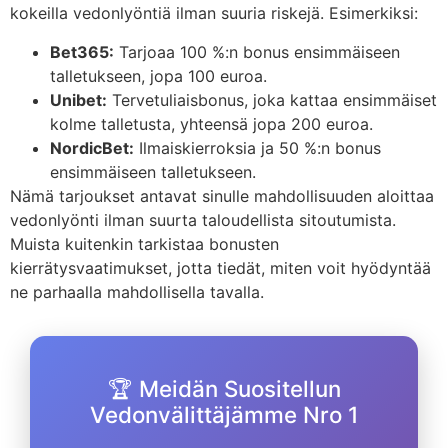
kokeilla vedonlyöntiä ilman suuria riskejä. Esimerkiksi:
Bet365:
Tarjoaa 100 %:n bonus ensimmäiseen
talletukseen, jopa 100 euroa.
Unibet:
Tervetuliaisbonus, joka kattaa ensimmäiset
kolme talletusta, yhteensä jopa 200 euroa.
NordicBet:
Ilmaiskierroksia ja 50 %:n bonus
ensimmäiseen talletukseen.
Nämä tarjoukset antavat sinulle mahdollisuuden aloittaa
vedonlyönti ilman suurta taloudellista sitoutumista.
Muista kuitenkin tarkistaa bonusten
kierrätysvaatimukset, jotta tiedät, miten voit hyödyntää
ne parhaalla mahdollisella tavalla.
🏆 Meidän Suositellun
Vedonvälittäjämme Nro 1