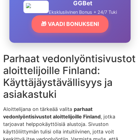
GGBet
Eksklusiivinen Bonus + 24/7 Tuki
🎁 VAADI BONUKSENI
Parhaat vedonlyöntisivustot
aloittelijoille Finland:
Käyttäjäystävällisyys ja
asiakastuki
Aloittelijana on tärkeää valita
parhaat
vedonlyöntisivustot aloittelijoille Finland
, jotka
tarjoavat helppokäyttöisiä alustoja. Sivuston
käyttöliittymän tulisi olla intuitiivinen, jotta voit
keskittyä itse vedonlyöntiin. Varmista myös, että