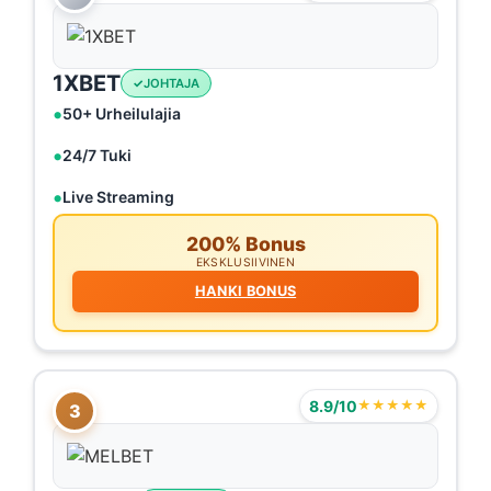
1XBET
JOHTAJA
50+ Urheilulajia
24/7 Tuki
Live Streaming
200% Bonus
EKSKLUSIIVINEN
HANKI BONUS
8.9/10
★★★★★
3