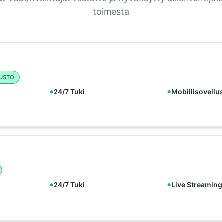
toimesta
VUSTO
24/7 Tuki
Mobiilisovellu
24/7 Tuki
Live Streamin