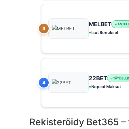
MELBET
ANTEL
3
Isot Bonukset
22BET
TÄYDELLI
4
Nopeat Maksut
Rekisteröidy Bet365 – 