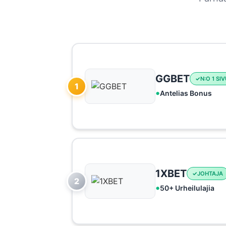
GGBET
N:O 1 SI
1
Antelias Bonus
1XBET
JOHTAJA
2
50+ Urheilulajia