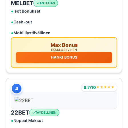
MELBET
ANTELIAS
Isot Bonukset
Cash-out
Mobiiliystävällinen
Max Bonus
EKSKLUSIIVINEN
HANKI BONUS
8.7/10
★★★★★
4
22BET
TÄYDELLINEN
Nopeat Maksut