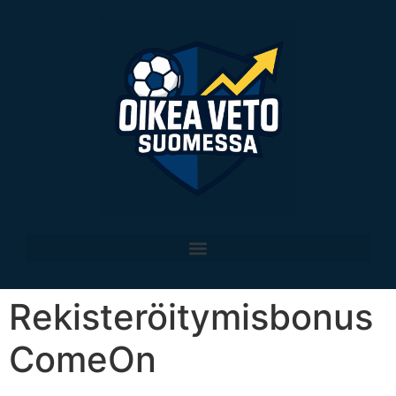
Rekisteröitymisbonus
ComeOn