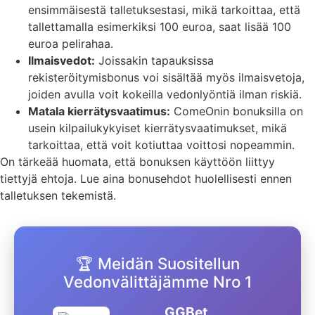
ensimmäisestä talletuksestasi, mikä tarkoittaa, että
tallettamalla esimerkiksi 100 euroa, saat lisää 100
euroa pelirahaa.
Ilmaisvedot:
Joissakin tapauksissa
rekisteröitymisbonus voi sisältää myös ilmaisvetoja,
joiden avulla voit kokeilla vedonlyöntiä ilman riskiä.
Matala kierrätysvaatimus:
ComeOnin bonuksilla on
usein kilpailukykyiset kierrätysvaatimukset, mikä
tarkoittaa, että voit kotiuttaa voittosi nopeammin.
On tärkeää huomata, että bonuksen käyttöön liittyy
tiettyjä ehtoja. Lue aina bonusehdot huolellisesti ennen
talletuksen tekemistä.
🏆 Meidän Suositellun
Vedonvälittäjämme Nro 1
GGBet