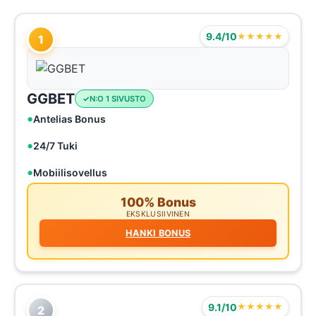
9.4/10
★★★★★
1
GGBET
N:O 1 SIVUSTO
Antelias Bonus
24/7 Tuki
Mobiilisovellus
100% Bonus
EKSKLUSIIVINEN
HANKI BONUS
9.1/10
★★★★★
2