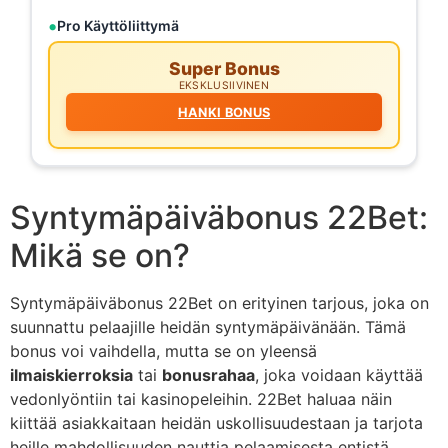
Pro Käyttöliittymä
Super Bonus
EKSKLUSIIVINEN
HANKI BONUS
Syntymäpäiväbonus 22Bet:
Mikä se on?
Syntymäpäiväbonus 22Bet on erityinen tarjous, joka on
suunnattu pelaajille heidän syntymäpäivänään. Tämä
bonus voi vaihdella, mutta se on yleensä
ilmaiskierroksia
tai
bonusrahaa
, joka voidaan käyttää
vedonlyöntiin tai kasinopeleihin. 22Bet haluaa näin
kiittää asiakkaitaan heidän uskollisuudestaan ja tarjota
heille mahdollisuuden nauttia pelaamisesta entistä