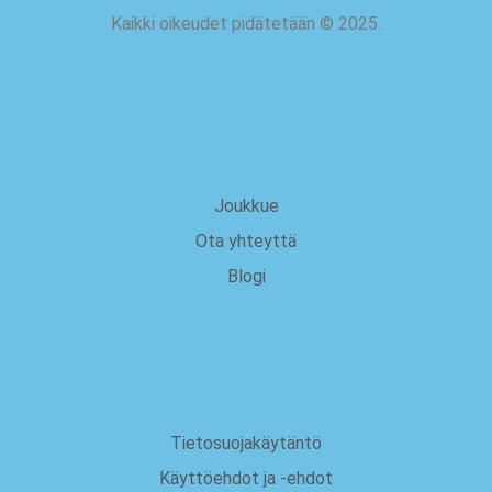
Kaikki oikeudet pidätetään
©
2025.
meistä
Joukkue
Ota yhteyttä
Blogi
Oikeudellinen
Tietosuojakäytäntö
Käyttöehdot ja -ehdot