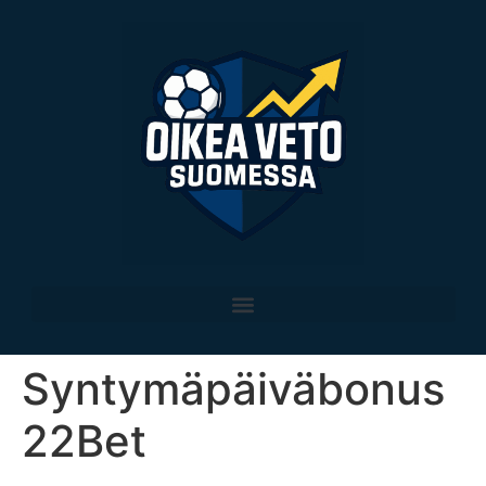
Syntymäpäiväbonus
22Bet