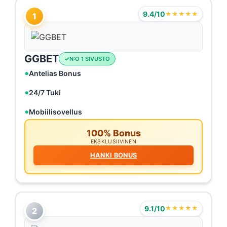
9.4/10
★★★★★
1
GGBET
N:O 1 SIVUSTO
Antelias Bonus
24/7 Tuki
Mobiilisovellus
100% Bonus
EKSKLUSIIVINEN
HANKI BONUS
9.1/10
★★★★★
2