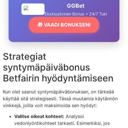
GGBet
Eksklusiivinen Bonus + 24/7 Tuki
🎁 VAADI BONUKSENI
Strategiat
syntymäpäiväbonus
Betfairin hyödyntämiseen
Kun olet saanut syntymäpäiväbonuksen, on tärkeää
käyttää sitä strategisesti. Tässä muutamia käytännön
vinkkejä, joilla voit maksimoida sen hyödyt:
Valitse oikeat kohteet:
Analysoi
vedonlyöntikohteet tarkasti. Esimerkiksi, jos