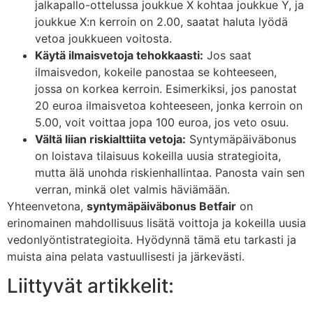
jalkapallo-ottelussa joukkue X kohtaa joukkue Y, ja
joukkue X:n kerroin on 2.00, saatat haluta lyödä
vetoa joukkueen voitosta.
Käytä ilmaisvetoja tehokkaasti:
Jos saat
ilmaisvedon, kokeile panostaa se kohteeseen,
jossa on korkea kerroin. Esimerkiksi, jos panostat
20 euroa ilmaisvetoa kohteeseen, jonka kerroin on
5.00, voit voittaa jopa 100 euroa, jos veto osuu.
Vältä liian riskialttiita vetoja:
Syntymäpäiväbonus
on loistava tilaisuus kokeilla uusia strategioita,
mutta älä unohda riskienhallintaa. Panosta vain sen
verran, minkä olet valmis häviämään.
Yhteenvetona,
syntymäpäiväbonus Betfair
on
erinomainen mahdollisuus lisätä voittoja ja kokeilla uusia
vedonlyöntistrategioita. Hyödynnä tämä etu tarkasti ja
muista aina pelata vastuullisesti ja järkevästi.
Liittyvät artikkelit: