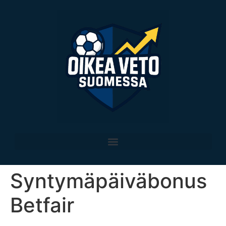
Syntymäpäiväbonus
Betfair