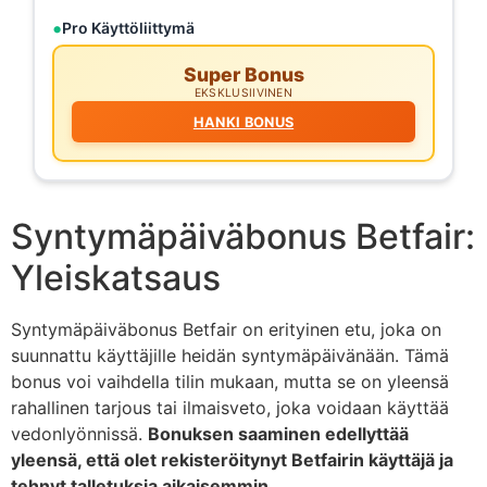
Pro Käyttöliittymä
Super Bonus
EKSKLUSIIVINEN
HANKI BONUS
Syntymäpäiväbonus Betfair:
Yleiskatsaus
Syntymäpäiväbonus Betfair on erityinen etu, joka on
suunnattu käyttäjille heidän syntymäpäivänään. Tämä
bonus voi vaihdella tilin mukaan, mutta se on yleensä
rahallinen tarjous tai ilmaisveto, joka voidaan käyttää
vedonlyönnissä.
Bonuksen saaminen edellyttää
yleensä, että olet rekisteröitynyt Betfairin käyttäjä ja
tehnyt talletuksia aikaisemmin.