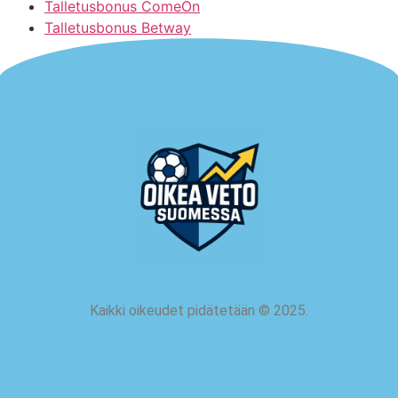
Talletusbonus ComeOn
Talletusbonus Betway
Kaikki oikeudet pidätetään
©
2025.