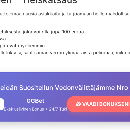
ttelemaan uusia asiakkaita ja tarjoamaan heille mahdollisu
tuksesta, joka voi olla jopa 100 euroa.
ssä.
ka pätevät myöhemmin.
lletuksesi, saat saman verran ylimääräistä pelirahaa, mikä
eidän Suositellun Vedonvälittäjämme Nro 
GGBet
🎁 VAADI BONUKSENI
Eksklusiivinen Bonus + 24/7 Tuki