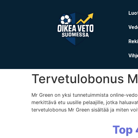
Luo
Ved
Reki
Vihj
Tervetulobonus M
Mr Green on yksi tunnetuimmista online-vedonl
merkittävä etu uusille pelaajille, jotka hal
tervetulobonus Mr Green sisältää ja miten voit
Top 