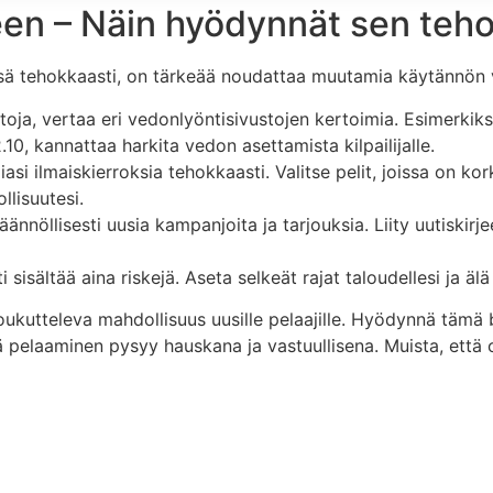
en – Näin hyödynnät sen teho
ä tehokkaasti, on tärkeää noudattaa muutamia käytännön v
oja, vertaa eri vedonlyöntisivustojen kertoimia. Esimerkiksi
.10, kannattaa harkita vedon asettamista kilpailijalle.
si ilmaiskierroksia tehokkaasti. Valitse pelit, joissa on ko
lisuutesi.
ännöllisesti uusia kampanjoita ja tarjouksia. Liity uutiskirj
sisältää aina riskejä. Aseta selkeät rajat taloudellesi ja älä
kutteleva mahdollisuus uusille pelaajille. Hyödynnä tämä b
ä pelaaminen pysyy hauskana ja vastuullisena. Muista, että