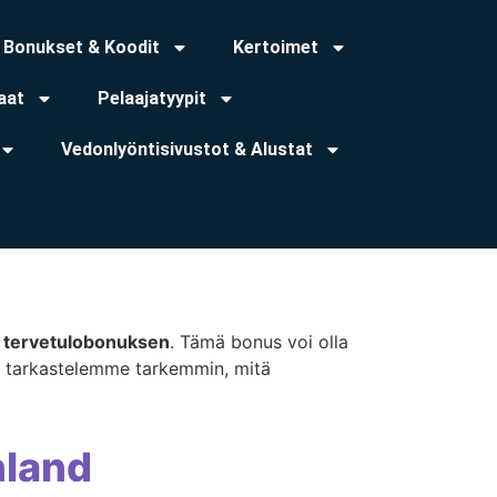
Bonukset & Koodit
Kertoimet
aat
Pelaajatyypit
Vedonlyöntisivustot & Alustat
n
tervetulobonuksen
. Tämä bonus voi olla
sa tarkastelemme tarkemmin, mitä
nland