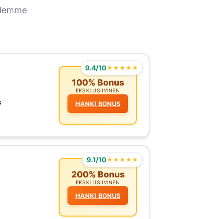
oidemme
9.4/10
★★★★★
100% Bonus
EKSKLUSIIVINEN
s
HANKI BONUS
9.1/10
★★★★★
200% Bonus
EKSKLUSIIVINEN
g
HANKI BONUS