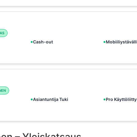
IAS
Cash-out
Mobiiliystäväl
NEN
Asiantuntija Tuki
Pro Käyttöliitt
en – Yleiskatsaus