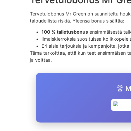
Tervetulobonus Mr Green on suunniteltu houku
taloudellista riskiä. Yleensä bonus sisältää:
100 % talletusbonus
ensimmäisestä talle
Ilmaiskierroksia suosituissa kolikkopelei
Erilaisia tarjouksia ja kampanjoita, jot
Tämä tarkoittaa, että kun teet ensimmäisen ta
ja voittaa.
🏆 M