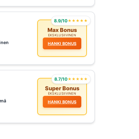
8.9/10
★★★★★
Max Bonus
EKSKLUSIIVINEN
linen
HANKI BONUS
8.7/10
★★★★★
Super Bonus
EKSKLUSIIVINEN
ymä
HANKI BONUS