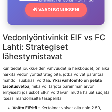
Eksklusiivinen Bonus + 24/7 Tuki
🎁 VAADI BONUKSENI
Vedonlyöntivinkit EIF vs FC
Lahti: Strategiset
lähestymistavat
Kun tiedät joukkueiden vahvuudet ja heikkoudet, on aika
harkita vedonlyöntistrategioita, jotka voivat parantaa
mahdollisuuksiasi voittaa.
Yksi vaihtoehto on pelata
tasoitusvetoa
, mikä voi tarjota paremman arvon,
erityisesti jos uskot EIF:n voittavan, mutta haluat suojata
itseäsi mahdolliselta tasapeliltä.
Voitto EIF:ltä
– Kertoimet voivat olla noin 2.50,