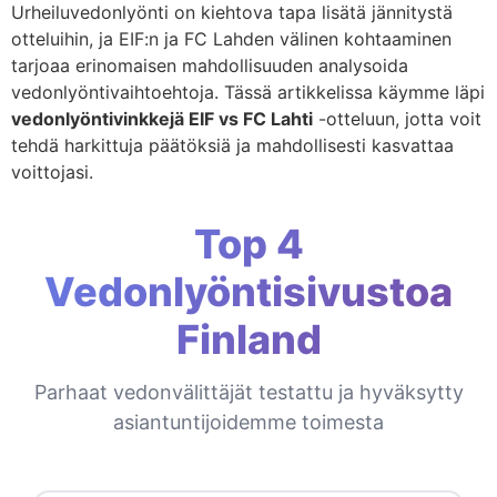
Urheiluvedonlyönti on kiehtova tapa lisätä jännitystä
otteluihin, ja EIF:n ja FC Lahden välinen kohtaaminen
tarjoaa erinomaisen mahdollisuuden analysoida
vedonlyöntivaihtoehtoja. Tässä artikkelissa käymme läpi
vedonlyöntivinkkejä EIF vs FC Lahti
-otteluun, jotta voit
tehdä harkittuja päätöksiä ja mahdollisesti kasvattaa
voittojasi.
Top 4
Vedonlyöntisivustoa
Finland
Parhaat vedonvälittäjät testattu ja hyväksytty
asiantuntijoidemme toimesta