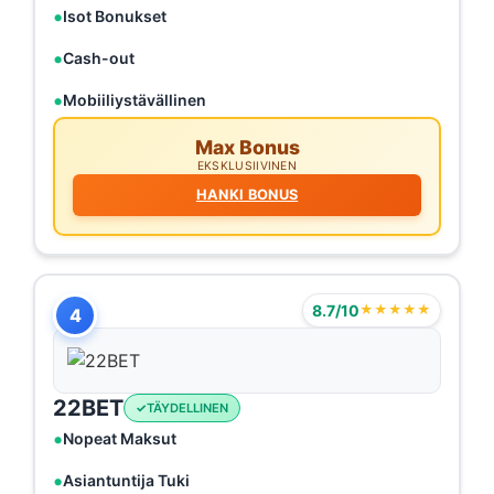
Isot Bonukset
Cash-out
Mobiiliystävällinen
Max Bonus
EKSKLUSIIVINEN
HANKI BONUS
8.7/10
★★★★★
4
22BET
TÄYDELLINEN
Nopeat Maksut
Asiantuntija Tuki