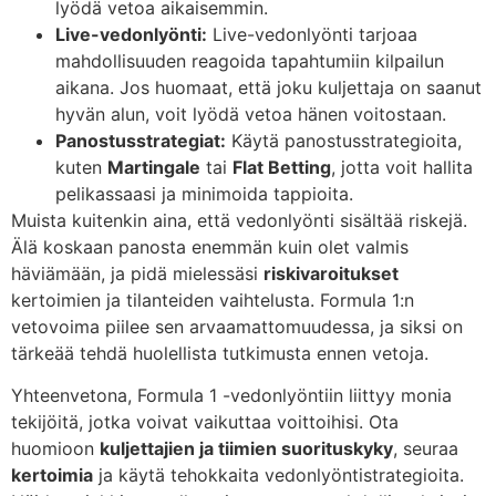
lyödä vetoa aikaisemmin.
Live-vedonlyönti:
Live-vedonlyönti tarjoaa
mahdollisuuden reagoida tapahtumiin kilpailun
aikana. Jos huomaat, että joku kuljettaja on saanut
hyvän alun, voit lyödä vetoa hänen voitostaan.
Panostusstrategiat:
Käytä panostusstrategioita,
kuten
Martingale
tai
Flat Betting
, jotta voit hallita
pelikassaasi ja minimoida tappioita.
Muista kuitenkin aina, että vedonlyönti sisältää riskejä.
Älä koskaan panosta enemmän kuin olet valmis
häviämään, ja pidä mielessäsi
riskivaroitukset
kertoimien ja tilanteiden vaihtelusta. Formula 1:n
vetovoima piilee sen arvaamattomuudessa, ja siksi on
tärkeää tehdä huolellista tutkimusta ennen vetoja.
Yhteenvetona, Formula 1 -vedonlyöntiin liittyy monia
tekijöitä, jotka voivat vaikuttaa voittoihisi. Ota
huomioon
kuljettajien ja tiimien suorituskyky
, seuraa
kertoimia
ja käytä tehokkaita vedonlyöntistrategioita.