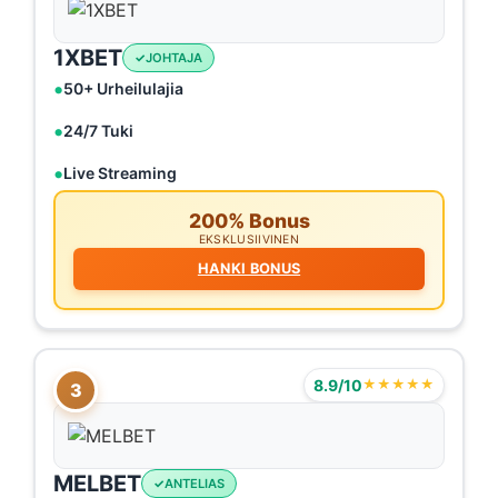
1XBET
JOHTAJA
50+ Urheilulajia
24/7 Tuki
Live Streaming
200% Bonus
EKSKLUSIIVINEN
HANKI BONUS
8.9/10
★★★★★
3
MELBET
ANTELIAS