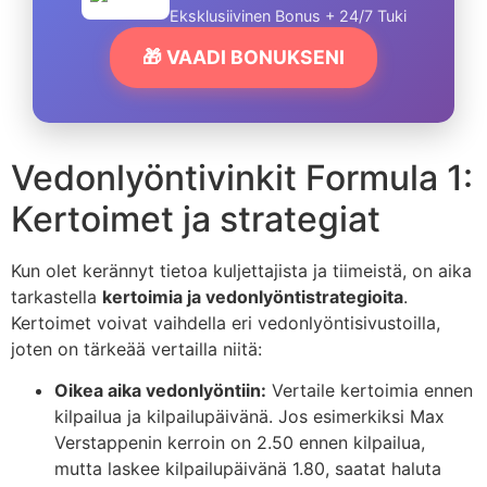
Eksklusiivinen Bonus + 24/7 Tuki
🎁 VAADI BONUKSENI
Vedonlyöntivinkit Formula 1:
Kertoimet ja strategiat
Kun olet kerännyt tietoa kuljettajista ja tiimeistä, on aika
tarkastella
kertoimia ja vedonlyöntistrategioita
.
Kertoimet voivat vaihdella eri vedonlyöntisivustoilla,
joten on tärkeää vertailla niitä:
Oikea aika vedonlyöntiin:
Vertaile kertoimia ennen
kilpailua ja kilpailupäivänä. Jos esimerkiksi Max
Verstappenin kerroin on 2.50 ennen kilpailua,
mutta laskee kilpailupäivänä 1.80, saatat haluta