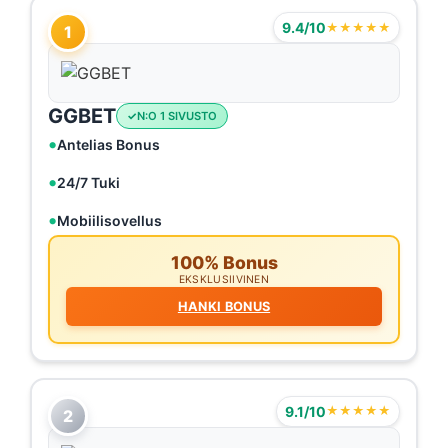
9.4/10
★★★★★
1
GGBET
N:O 1 SIVUSTO
Antelias Bonus
24/7 Tuki
Mobiilisovellus
100% Bonus
EKSKLUSIIVINEN
HANKI BONUS
9.1/10
★★★★★
2