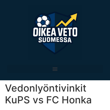
Vedonlyöntivinkit
KuPS vs FC Honka