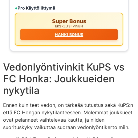
Pro Käyttöliittymä
Super Bonus
EKSKLUSIIVINEN
HANKI BONUS
Vedonlyöntivinkit KuPS vs
FC Honka: Joukkueiden
nykytila
Ennen kuin teet vedon, on tärkeää tutustua sekä KuPS:n
että FC Hongan nykytilanteeseen. Molemmat joukkueet
ovat pelanneet vaihtelevaa kautta, ja niiden
suorituskyky vaikuttaa suoraan vedonlyöntikertoimiin.