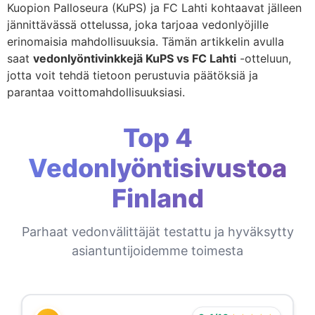
Kuopion Palloseura (KuPS) ja FC Lahti kohtaavat jälleen
jännittävässä ottelussa, joka tarjoaa vedonlyöjille
erinomaisia mahdollisuuksia. Tämän artikkelin avulla
saat
vedonlyöntivinkkejä KuPS vs FC Lahti
-otteluun,
jotta voit tehdä tietoon perustuvia päätöksiä ja
parantaa voittomahdollisuuksiasi.
Top 4
Vedonlyöntisivustoa
Finland
Parhaat vedonvälittäjät testattu ja hyväksytty
asiantuntijoidemme toimesta