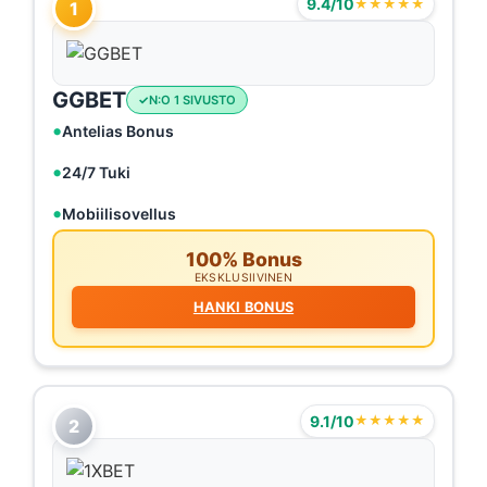
9.4/10
★★★★★
1
GGBET
N:O 1 SIVUSTO
Antelias Bonus
24/7 Tuki
Mobiilisovellus
100% Bonus
EKSKLUSIIVINEN
HANKI BONUS
9.1/10
★★★★★
2