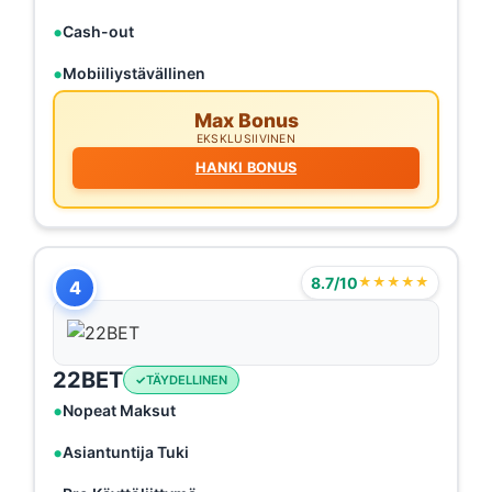
Cash-out
Mobiiliystävällinen
Max Bonus
EKSKLUSIIVINEN
HANKI BONUS
8.7/10
★★★★★
4
22BET
TÄYDELLINEN
Nopeat Maksut
Asiantuntija Tuki