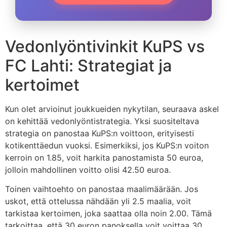
Vedonlyöntivinkit KuPS vs
FC Lahti: Strategiat ja
kertoimet
Kun olet arvioinut joukkueiden nykytilan, seuraava askel
on kehittää vedonlyöntistrategia. Yksi suositeltava
strategia on panostaa KuPS:n voittoon, erityisesti
kotikenttäedun vuoksi. Esimerkiksi, jos KuPS:n voiton
kerroin on 1.85, voit harkita panostamista 50 euroa,
jolloin mahdollinen voitto olisi 42.50 euroa.
Toinen vaihtoehto on panostaa maalimäärään. Jos
uskot, että ottelussa nähdään yli 2.5 maalia, voit
tarkistaa kertoimen, joka saattaa olla noin 2.00. Tämä
tarkoittaa, että 30 euron panoksella voit voittaa 30