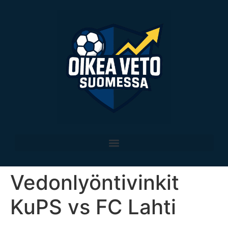
Vedonlyöntivinkit
KuPS vs FC Lahti