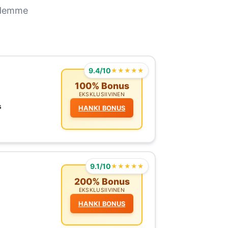
oidemme
9.4/10
★★★★★
100% Bonus
EKSKLUSIIVINEN
s
HANKI BONUS
9.1/10
★★★★★
200% Bonus
EKSKLUSIIVINEN
g
HANKI BONUS