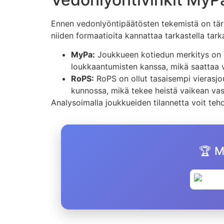
Ennen vedonlyöntipäätösten tekemistä on tär
niiden formaatioita kannattaa tarkastella tarka
MyPa:
Joukkueen kotiedun merkitys on su
loukkaantumisten kanssa, mikä saattaa 
RoPS:
RoPS on ollut tasaisempi vierasjou
kunnossa, mikä tekee heistä vaikean vas
Analysoimalla joukkueiden tilannetta voit te
🏆 M