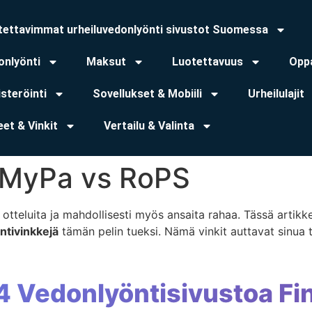
tettavimmat urheiluvedonlyönti sivustot Suomessa
onlyönti
Maksut
Luotettavuus
Opp
steröinti
Sovellukset & Mobiili
Urheilulajit
eet & Vinkit
Vertailu & Valinta
t MyPa vs RoPS
 otteluita ja mahdollisesti myös ansaita rahaa. Tässä artikk
ntivinkkejä
tämän pelin tueksi. Nämä vinkit auttavat sinua
4 Vedonlyöntisivustoa Fi