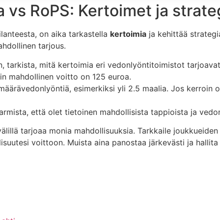
 vs RoPS: Kertoimet ja strate
lanteesta, on aika tarkastella
kertoimia
ja kehittää strateg
hdollinen tarjous.
tarkista, mitä kertoimia eri vedonlyöntitoimistot tarjoavat
in mahdollinen voitto on 125 euroa.
äärävedonlyöntiä, esimerkiksi yli 2.5 maalia. Jos kerroin 
Varmista, että olet tietoinen mahdollisista tappioista ja vedon
illä tarjoaa monia mahdollisuuksia. Tarkkaile joukkueiden 
suutesi voittoon. Muista aina panostaa järkevästi ja hallita 