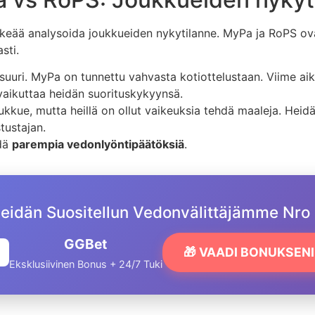
keää analysoida joukkueiden nykytilanne. MyPa ja RoPS ova
sti.
uri. MyPa on tunnettu vahvasta kotiottelustaan. Viime aik
vaikuttaa heidän suorituskykyynsä.
kkue, mutta heillä on ollut vaikeuksia tehdä maaleja. Heidä
tustajan.
hdä
parempia vedonlyöntipäätöksiä
.
eidän Suositellun Vedonvälittäjämme Nro 
GGBet
🎁 VAADI BONUKSENI
Eksklusiivinen Bonus + 24/7 Tuki