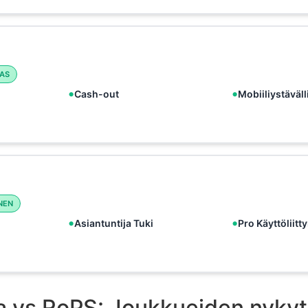
IAS
Cash-out
Mobiiliystäväl
NEN
Asiantuntija Tuki
Pro Käyttöliitt
a vs RoPS: Joukkueiden nykyt