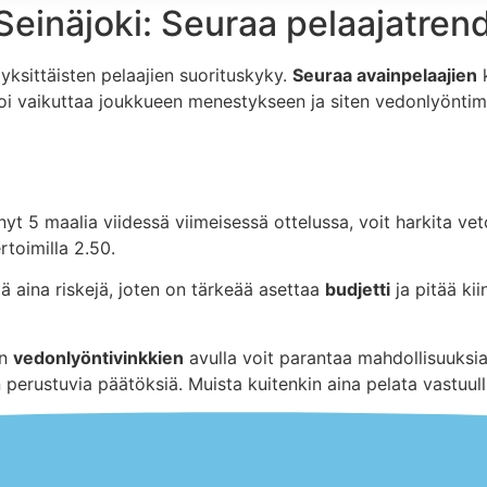
Seinäjoki: Seuraa pelaajatren
yksittäisten pelaajien suorituskyky.
Seuraa avainpelaajien
k
 voi vaikuttaa joukkueen menestykseen ja siten vedonlyöntim
nyt 5 maalia viidessä viimeisessä ottelussa, voit harkita 
rtoimilla 2.50.
ä aina riskejä, joten on tärkeää asettaa
budjetti
ja pitää ki
en
vedonlyöntivinkkien
avulla voit parantaa mahdollisuuksi
 perustuvia päätöksiä. Muista kuitenkin aina pelata vastuullis