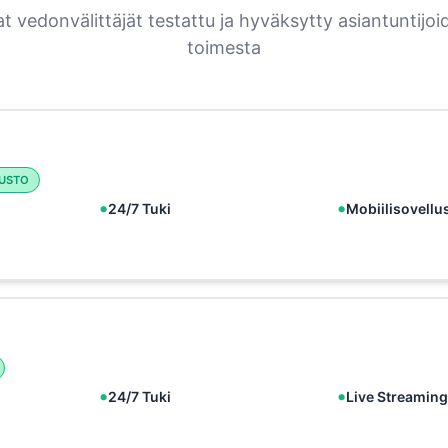
t vedonvälittäjät testattu ja hyväksytty asiantuntij
toimesta
VUSTO
24/7 Tuki
Mobiilisovellu
24/7 Tuki
Live Streamin