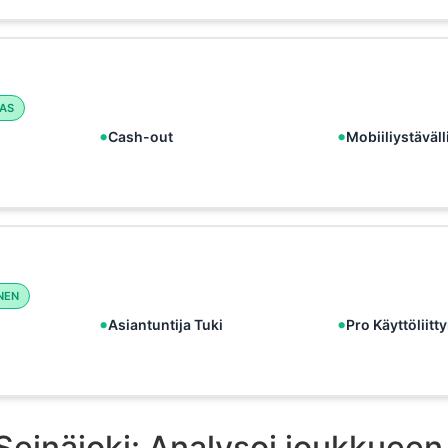
IAS
Cash-out
Mobiiliystäväl
NEN
Asiantuntija Tuki
Pro Käyttöliitt
Seinäjoki: Analysoi joukkuee