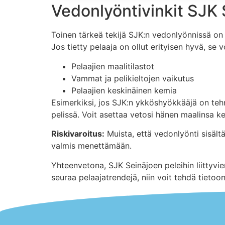
Vedonlyöntivinkit SJK 
Toinen tärkeä tekijä SJK:n vedonlyönnissä on 
Jos tietty pelaaja on ollut erityisen hyvä, se
Pelaajien maalitilastot
Vammat ja pelikieltojen vaikutus
Pelaajien keskinäinen kemia
Esimerkiksi, jos SJK:n ykköshyökkääjä on teh
pelissä. Voit asettaa vetosi hänen maalinsa ke
Riskivaroitus:
Muista, että vedonlyönti sisältä
valmis menettämään.
Yhteenvetona, SJK Seinäjoen peleihin liittyvi
seuraa pelaajatrendejä, niin voit tehdä tietoon