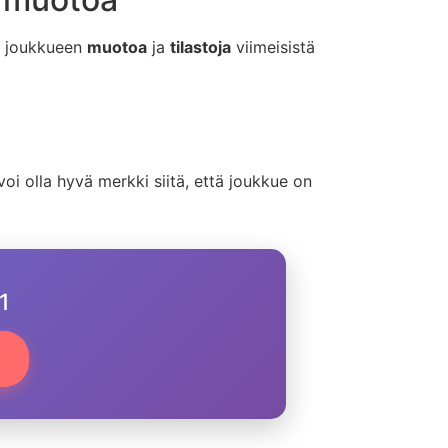
so joukkueen
muotoa
ja
tilastoja
viimeisistä
voi olla hyvä merkki siitä, että joukkue on
1