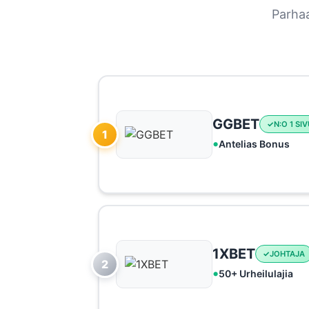
Parhaa
GGBET
N:O 1 SI
1
Antelias Bonus
1XBET
JOHTAJA
2
50+ Urheilulajia