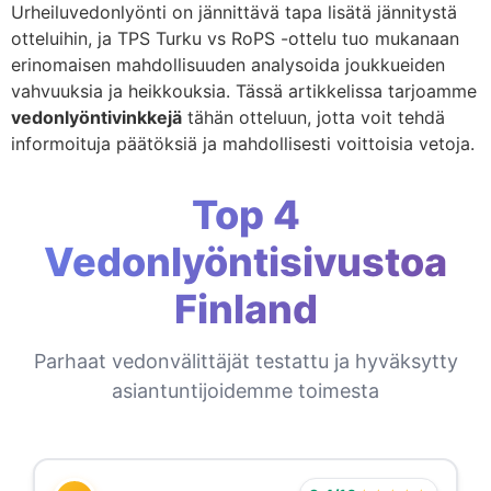
Urheiluvedonlyönti on jännittävä tapa lisätä jännitystä
otteluihin, ja TPS Turku vs RoPS -ottelu tuo mukanaan
erinomaisen mahdollisuuden analysoida joukkueiden
vahvuuksia ja heikkouksia. Tässä artikkelissa tarjoamme
vedonlyöntivinkkejä
tähän otteluun, jotta voit tehdä
informoituja päätöksiä ja mahdollisesti voittoisia vetoja.
Top 4
Vedonlyöntisivustoa
Finland
Parhaat vedonvälittäjät testattu ja hyväksytty
asiantuntijoidemme toimesta