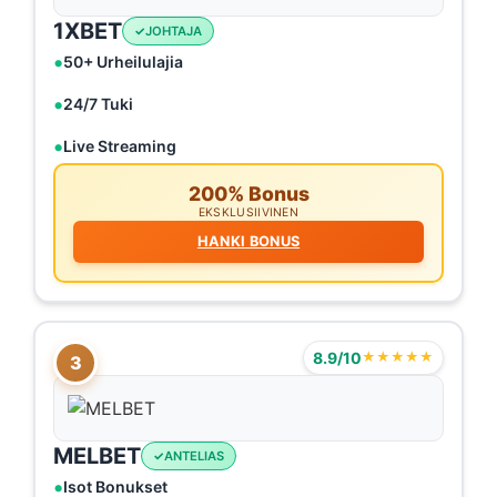
1XBET
JOHTAJA
50+ Urheilulajia
24/7 Tuki
Live Streaming
200% Bonus
EKSKLUSIIVINEN
HANKI BONUS
8.9/10
★★★★★
3
MELBET
ANTELIAS
Isot Bonukset