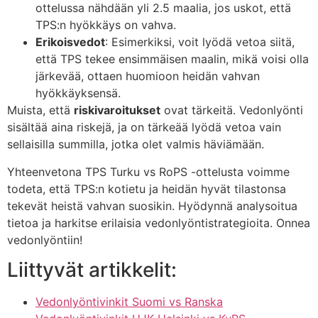
ottelussa nähdään yli 2.5 maalia, jos uskot, että
TPS:n hyökkäys on vahva.
Erikoisvedot
: Esimerkiksi, voit lyödä vetoa siitä,
että TPS tekee ensimmäisen maalin, mikä voisi olla
järkevää, ottaen huomioon heidän vahvan
hyökkäyksensä.
Muista, että
riskivaroitukset
ovat tärkeitä. Vedonlyönti
sisältää aina riskejä, ja on tärkeää lyödä vetoa vain
sellaisilla summilla, jotka olet valmis häviämään.
Yhteenvetona TPS Turku vs RoPS -ottelusta voimme
todeta, että TPS:n kotietu ja heidän hyvät tilastonsa
tekevät heistä vahvan suosikin. Hyödynnä analysoitua
tietoa ja harkitse erilaisia vedonlyöntistrategioita. Onnea
vedonlyöntiin!
Liittyvät artikkelit:
Vedonlyöntivinkit Suomi vs Ranska