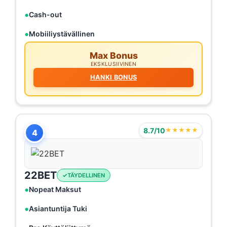
Cash-out
Mobiiliystävällinen
Max Bonus
EKSKLUSIIVINEN
HANKI BONUS
8.7/10
★★★★★
4
22BET
TÄYDELLINEN
Nopeat Maksut
Asiantuntija Tuki