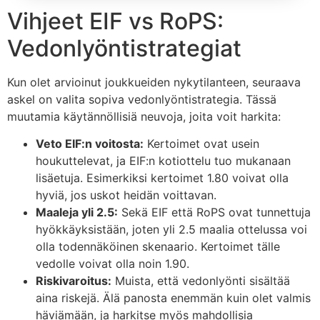
Vihjeet EIF vs RoPS:
Vedonlyöntistrategiat
Kun olet arvioinut joukkueiden nykytilanteen, seuraava
askel on valita sopiva vedonlyöntistrategia. Tässä
muutamia käytännöllisiä neuvoja, joita voit harkita:
Veto EIF:n voitosta:
Kertoimet ovat usein
houkuttelevat, ja EIF:n kotiottelu tuo mukanaan
lisäetuja. Esimerkiksi kertoimet 1.80 voivat olla
hyviä, jos uskot heidän voittavan.
Maaleja yli 2.5:
Sekä EIF että RoPS ovat tunnettuja
hyökkäyksistään, joten yli 2.5 maalia ottelussa voi
olla todennäköinen skenaario. Kertoimet tälle
vedolle voivat olla noin 1.90.
Riskivaroitus:
Muista, että vedonlyönti sisältää
aina riskejä. Älä panosta enemmän kuin olet valmis
häviämään, ja harkitse myös mahdollisia