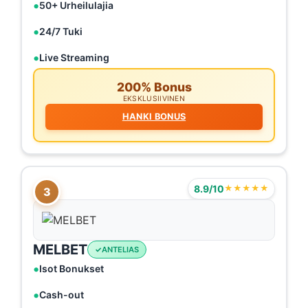
50+ Urheilulajia
24/7 Tuki
Live Streaming
200% Bonus
EKSKLUSIIVINEN
HANKI BONUS
8.9/10
★★★★★
3
MELBET
ANTELIAS
Isot Bonukset
Cash-out