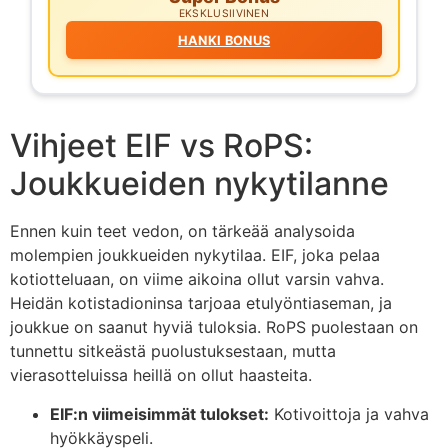
EKSKLUSIIVINEN
HANKI BONUS
Vihjeet EIF vs RoPS:
Joukkueiden nykytilanne
Ennen kuin teet vedon, on tärkeää analysoida
molempien joukkueiden nykytilaa. EIF, joka pelaa
kotiotteluaan, on viime aikoina ollut varsin vahva.
Heidän kotistadioninsa tarjoaa etulyöntiaseman, ja
joukkue on saanut hyviä tuloksia. RoPS puolestaan on
tunnettu sitkeästä puolustuksestaan, mutta
vierasotteluissa heillä on ollut haasteita.
EIF:n viimeisimmät tulokset:
Kotivoittoja ja vahva
hyökkäyspeli.