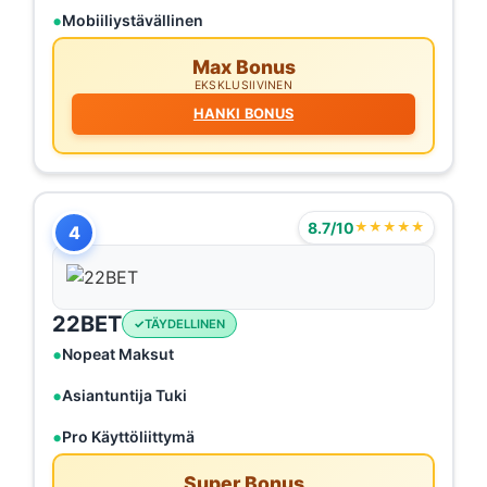
Mobiiliystävällinen
Max Bonus
EKSKLUSIIVINEN
HANKI BONUS
8.7/10
★★★★★
4
22BET
TÄYDELLINEN
Nopeat Maksut
Asiantuntija Tuki
Pro Käyttöliittymä
Super Bonus