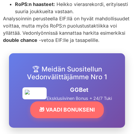
RoPS:n haasteet:
Heikko vierasrekordi, erityisesti
suuria joukkueita vastaan.
Analysoinnin perusteella EIF:llä on hyvät mahdollisuudet
voittaa, mutta myös RoPS:n puolustustaktiikka voi
yllättää. Vedonlyönnissä kannattaa harkita esimerkiksi
double chance
-vetoa EIF:lle ja tasapelille.
🏆 Meidän Suositellun
Vedonvälittäjämme Nro 1
GGBet
Eksklusiivinen Bonus + 24/7 Tuki
🎁 VAADI BONUKSENI