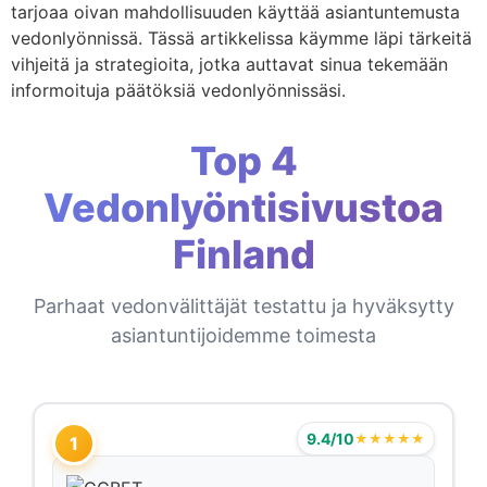
tarjoaa oivan mahdollisuuden käyttää asiantuntemusta
vedonlyönnissä. Tässä artikkelissa käymme läpi tärkeitä
vihjeitä ja strategioita, jotka auttavat sinua tekemään
informoituja päätöksiä vedonlyönnissäsi.
Top 4
Vedonlyöntisivustoa
Finland
Parhaat vedonvälittäjät testattu ja hyväksytty
asiantuntijoidemme toimesta
9.4/10
★★★★★
1