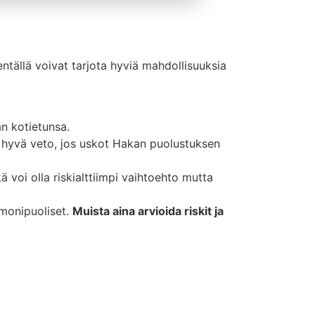
ntällä voivat tarjota hyviä mahdollisuuksia
n kotietunsa.
a hyvä veto, jos uskot Hakan puolustuksen
 voi olla riskialttiimpi vaihtoehto mutta
 monipuoliset.
Muista aina arvioida riskit ja