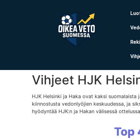
Luo
Ved
Reki
Vihj
Vihjeet HJK Helsi
HJK Helsinki ja Haka ovat kaksi suomalaista j
kiinnostusta vedonlyöjien keskuudessa, ja siks
hyödyntää HJK:n ja Hakan välisessä ottelussa
Top 