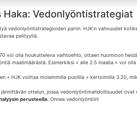
s Haka: Vedonlyöntistrategiat
rtyä vedonlyöntistrategioiden pariin. HJK:n vahvuudet kotike
tavaa pelityyliä.
.70 voi olla houkutteleva vaihtoehto, ottaen huomioon heidä
ntiä maalimäärästä. Esimerkiksi « alle 2.5 maalia » voi oll
en « HJK voittaa molemmilla puolilla » kertoimilla 3.20, mikä
 jännittävän ottelun, jossa vedonlyöntimahdollisuudet ovat
nalyysin perusteella.
Onnea vedonlyöntiin!