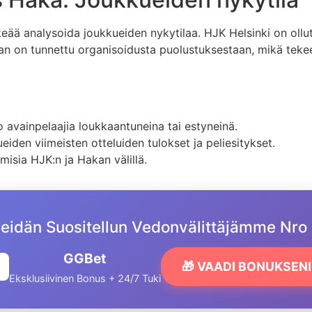
eää analysoida joukkueiden nykytilaa. HJK Helsinki on ollut
n on tunnettu organisoidusta puolustuksestaan, mikä tekee 
 avainpelaajia loukkaantuneina tai estyneinä.
eiden viimeisten otteluiden tulokset ja peliesitykset.
isia HJK:n ja Hakan välillä.
eidän Suositellun Vedonvälittäjämme Nro 
GGBet
🎁 VAADI BONUKSENI
Eksklusiivinen Bonus + 24/7 Tuki