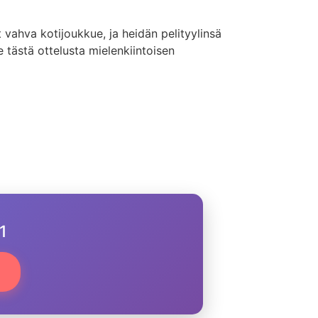
 vahva kotijoukkue, ja heidän pelityylinsä
tästä ottelusta mielenkiintoisen
1