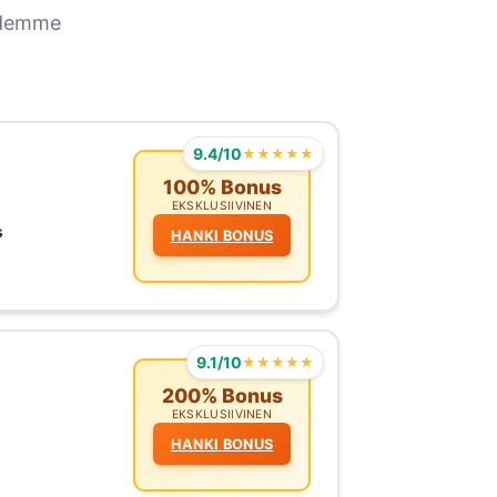
oidemme
9.4/10
★★★★★
100% Bonus
EKSKLUSIIVINEN
s
HANKI BONUS
9.1/10
★★★★★
200% Bonus
EKSKLUSIIVINEN
g
HANKI BONUS