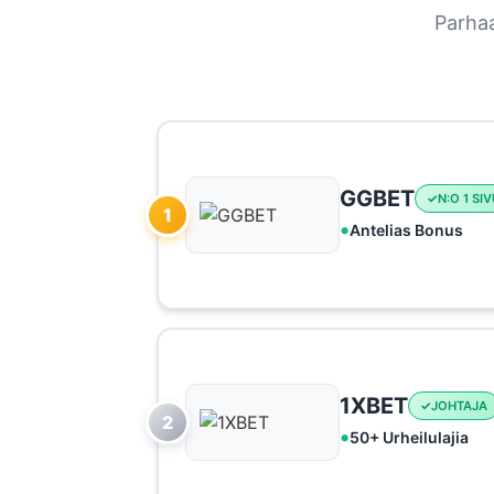
Parhaa
GGBET
N:O 1 SI
1
Antelias Bonus
1XBET
JOHTAJA
2
50+ Urheilulajia