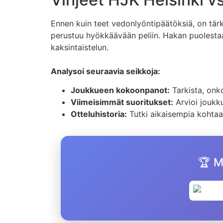
Ennen kuin teet vedonlyöntipäätöksiä, on tärk
perustuu hyökkäävään peliin. Hakan puolestaa
kaksintaistelun.
Analysoi seuraavia seikkoja:
Joukkueen kokoonpanot:
Tarkista, onko
Viimeisimmät suoritukset:
Arvioi joukku
Otteluhistoria:
Tutki aikaisempia kohtaam
🏆 M