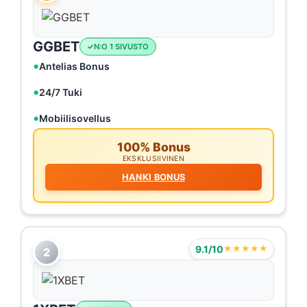
GGBET
N:O 1 SIVUSTO
Antelias Bonus
24/7 Tuki
Mobiilisovellus
100% Bonus
EKSKLUSIIVINEN
HANKI BONUS
9.1/10
★★★★★
2