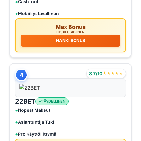
Cash-out
Mobiiliystävällinen
Max Bonus
EKSKLUSIIVINEN
HANKI BONUS
8.7/10
★★★★★
4
22BET
TÄYDELLINEN
Nopeat Maksut
Asiantuntija Tuki
Pro Käyttöliittymä