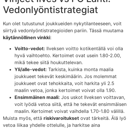
Vedonlyöntistrategiat
Kun olet tutustunut joukkueiden nykytilanteeseen, voit
siirtyä vedonlyöntistrategioiden pariin. Tässä muutama
käytännöllinen vinkki
:
Voitto-vedot:
Ilveksen voitto kotikentällä voi olla
hyvä vaihtoehto. Kertoimet ovat usein 1.80-2.00,
mikä tekee siitä houkuttelevan.
Yli/alle-vedot:
Tarkista, kuinka monta maalia
joukkueet tekevät keskimäärin. Jos molemmat
joukkueet ovat tehokkaita, voit harkita yli 2.5
maalin vetoa, jonka kertoimet voivat olla 1.90.
Ensimmäinen maali:
Jos uskot Ilveksen voittavan,
voit lyödä vetoa siitä, että he tekevät ensimmäisen
maalin. Kertoimet voivat vaihdella 1.70-1.80 välillä.
Muista myös, että
riskivaroitukset
ovat tärkeitä. Älä lyö
vetoa liikaa yhdelle ottelulle, ja harkitse aina