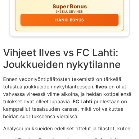
Super Bonus
EKSKLUSIIVINEN
HANKI BONUS
Vihjeet Ilves vs FC Lahti:
Joukkueiden nykytilanne
Ennen vedonlyöntipäätösten tekemistä on tärkeää
tutustua joukkueiden nykytilanteeseen.
Ilves
on ollut
vahvassa vireessä viime aikoina, ja heidän kotipeliensä
tulokset ovat olleet lupaavia.
FC Lahti
puolestaan on
kamppaillut tasaisuuden kanssa, mikä voi vaikuttaa
heidän suoritukseensa vieraissa.
Analysoi joukkueiden edelliset ottelut ja tilastot, kuten: