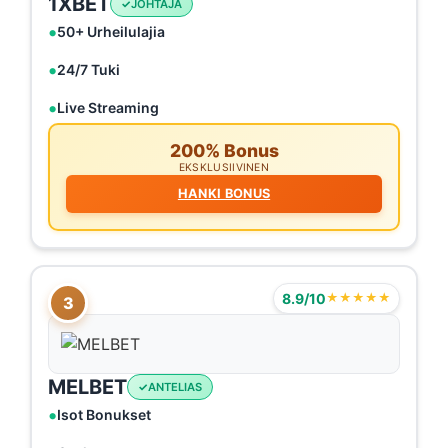
1XBET
JOHTAJA
50+ Urheilulajia
24/7 Tuki
Live Streaming
200% Bonus
EKSKLUSIIVINEN
HANKI BONUS
8.9/10
★★★★★
3
MELBET
ANTELIAS
Isot Bonukset