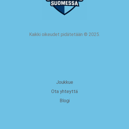
Kaikki oikeudet pidätetään
©
2025.
meistä
Joukkue
Ota yhteyttä
Blogi