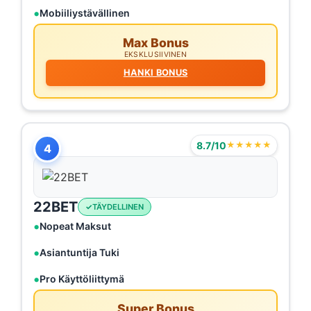
Mobiiliystävällinen
Max Bonus
EKSKLUSIIVINEN
HANKI BONUS
8.7/10
★★★★★
4
22BET
TÄYDELLINEN
Nopeat Maksut
Asiantuntija Tuki
Pro Käyttöliittymä
Super Bonus