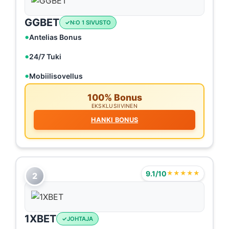
GGBET
N:O 1 SIVUSTO
Antelias Bonus
24/7 Tuki
Mobiilisovellus
100% Bonus
EKSKLUSIIVINEN
HANKI BONUS
9.1/10
★★★★★
2
1XBET
JOHTAJA