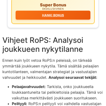
Super Bonus
EKSKLUSIIVINEN
HANKI BONUS
Vihjeet RoPS: Analysoi
joukkueen nykytilanne
Ennen kuin lyöt vetoa RoPS:n peleissä, on tärkeää
ymmärtää joukkueen nykytila. Tämä sisältää pelaajien
kuntotilanteen, valmentajan strategiat ja vastustajien
vahvuudet ja heikkoudet.
Analysoi seuraavat tekijät:
Pelaajavahvuudet:
Tarkista, onko joukkueella
loukkaantuneita tai pelikieltoisia pelaajia. Tämä voi
vaikuttaa merkittävästi joukkueen suoritukseen.
Pelityyli:
RoPS:n pelityyli voi vaihdella vastustajan