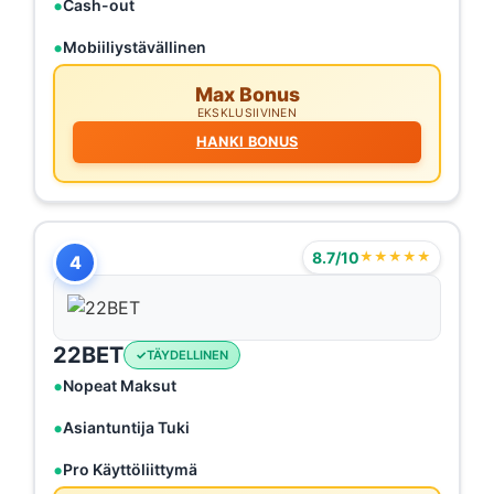
Cash-out
Mobiiliystävällinen
Max Bonus
EKSKLUSIIVINEN
HANKI BONUS
8.7/10
★★★★★
4
22BET
TÄYDELLINEN
Nopeat Maksut
Asiantuntija Tuki
Pro Käyttöliittymä