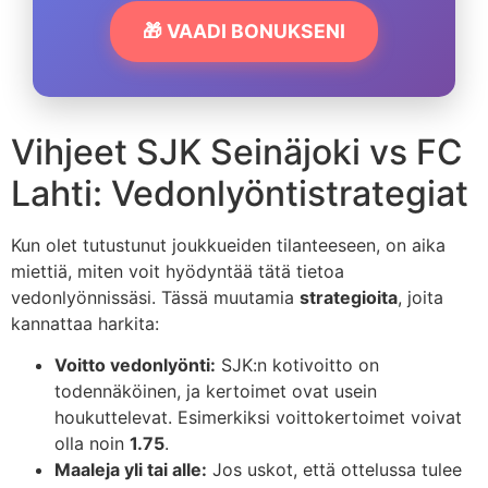
🎁 VAADI BONUKSENI
Vihjeet SJK Seinäjoki vs FC
Lahti: Vedonlyöntistrategiat
Kun olet tutustunut joukkueiden tilanteeseen, on aika
miettiä, miten voit hyödyntää tätä tietoa
vedonlyönnissäsi. Tässä muutamia
strategioita
, joita
kannattaa harkita:
Voitto vedonlyönti:
SJK:n kotivoitto on
todennäköinen, ja kertoimet ovat usein
houkuttelevat. Esimerkiksi voittokertoimet voivat
olla noin
1.75
.
Maaleja yli tai alle:
Jos uskot, että ottelussa tulee