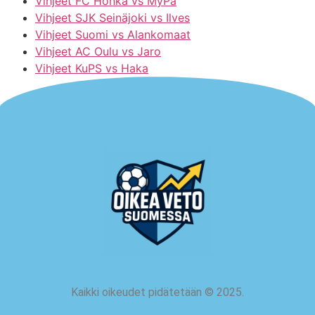
Vihjeet FC Honka vs MyPa
Vihjeet SJK Seinäjoki vs Ilves
Vihjeet Suomi vs Alankomaat
Vihjeet AC Oulu vs Jaro
Vihjeet KuPS vs Haka
Kaikki oikeudet pidätetään
©
2025.