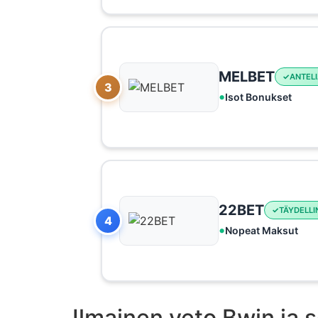
MELBET
ANTEL
3
Isot Bonukset
22BET
TÄYDELLI
4
Nopeat Maksut
Ilmainen veto Bwin ja 