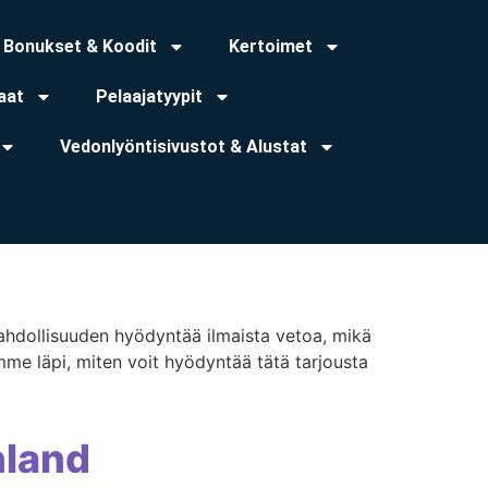
Bonukset & Koodit
Kertoimet
aat
Pelaajatyypit
Vedonlyöntisivustot & Alustat
 mahdollisuuden hyödyntää ilmaista vetoa, mikä
ymme läpi, miten voit hyödyntää tätä tarjousta
nland