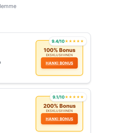
oidemme
9.4/10
★★★★★
100% Bonus
EKSKLUSIIVINEN
s
HANKI BONUS
9.1/10
★★★★★
200% Bonus
EKSKLUSIIVINEN
g
HANKI BONUS