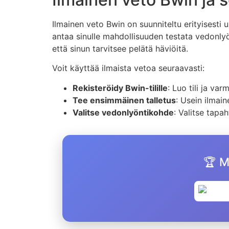
Ilmainen veto Bwin on suunniteltu erityisesti u
antaa sinulle mahdollisuuden testata vedonlyönt
että sinun tarvitsee pelätä häviöitä.
Voit käyttää ilmaista vetoa seuraavasti:
Rekisteröidy Bwin-tilille
: Luo tili ja va
Tee ensimmäinen talletus
: Usein ilmai
Valitse vedonlyöntikohde
: Valitse tapa
🏆 M