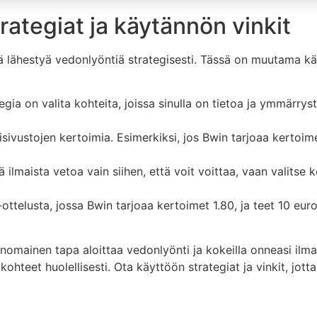
rategiat ja käytännön vinkit
ä lähestyä vedonlyöntiä strategisesti. Tässä on muutama kä
egia on valita kohteita, joissa sinulla on tietoa ja ymmärryst
tisivustojen kertoimia. Esimerkiksi, jos Bwin tarjoaa kertoim
ä ilmaista vetoa vain siihen, että voit voittaa, vaan valitse 
-ottelusta, jossa Bwin tarjoaa kertoimet 1.80, ja teet 10 eur
inomainen tapa aloittaa vedonlyönti ja kokeilla onneasi ilman
kohteet huolellisesti. Ota käyttöön strategiat ja vinkit, jot