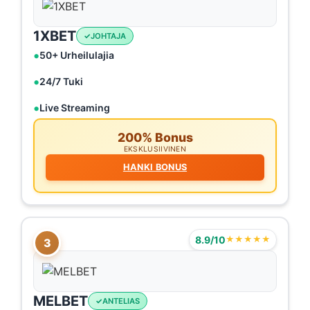
1XBET
JOHTAJA
50+ Urheilulajia
24/7 Tuki
Live Streaming
200% Bonus
EKSKLUSIIVINEN
HANKI BONUS
8.9/10
★★★★★
3
MELBET
ANTELIAS