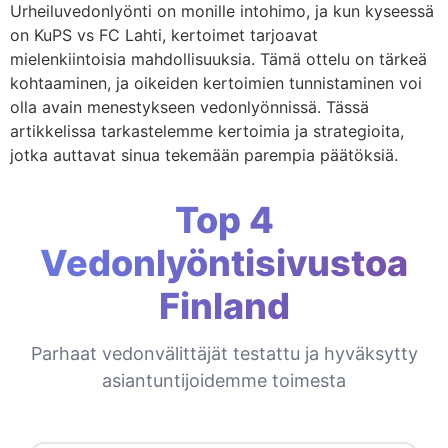
Urheiluvedonlyönti on monille intohimo, ja kun kyseessä
on KuPS vs FC Lahti, kertoimet tarjoavat
mielenkiintoisia mahdollisuuksia. Tämä ottelu on tärkeä
kohtaaminen, ja oikeiden kertoimien tunnistaminen voi
olla avain menestykseen vedonlyönnissä. Tässä
artikkelissa tarkastelemme kertoimia ja strategioita,
jotka auttavat sinua tekemään parempia päätöksiä.
Top 4
Vedonlyöntisivustoa
Finland
Parhaat vedonvälittäjät testattu ja hyväksytty
asiantuntijoidemme toimesta