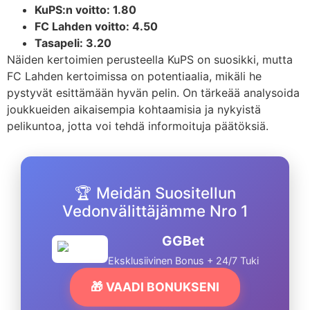
KuPS:n voitto: 1.80
FC Lahden voitto: 4.50
Tasapeli: 3.20
Näiden kertoimien perusteella KuPS on suosikki, mutta
FC Lahden kertoimissa on potentiaalia, mikäli he
pystyvät esittämään hyvän pelin. On tärkeää analysoida
joukkueiden aikaisempia kohtaamisia ja nykyistä
pelikuntoa, jotta voi tehdä informoituja päätöksiä.
🏆 Meidän Suositellun
Vedonvälittäjämme Nro 1
GGBet
Eksklusiivinen Bonus + 24/7 Tuki
🎁 VAADI BONUKSENI