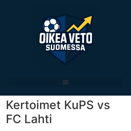
Kertoimet KuPS vs
FC Lahti