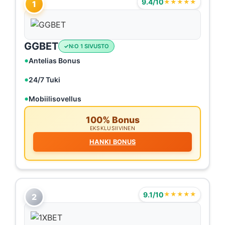
9.4/10
★★★★★
1
GGBET
N:O 1 SIVUSTO
Antelias Bonus
24/7 Tuki
Mobiilisovellus
100% Bonus
EKSKLUSIIVINEN
HANKI BONUS
9.1/10
★★★★★
2