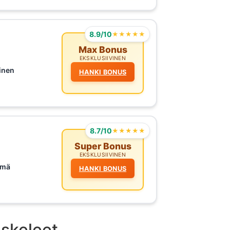
8.9/10
★★★★★
Max Bonus
EKSKLUSIIVINEN
linen
HANKI BONUS
8.7/10
★★★★★
Super Bonus
EKSKLUSIIVINEN
ymä
HANKI BONUS
askeleet