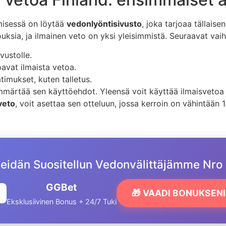
misessä on löytää
vedonlyöntisivusto
, joka tarjoaa tällai
rjouksia, ja ilmainen veto on yksi yleisimmistä. Seuraavat v
vustolle.
oavat ilmaista vetoa.
timukset, kuten talletus.
märtää sen käyttöehdot. Yleensä voit käyttää ilmaisvetoa va
veto
, voit asettaa sen otteluun, jossa kerroin on vähintään 
eidän Suositellun Vedonvälittäjämme Nro 
GGBet
🎁 VAADI BONUKSENI
Eksklusiivinen Bonus + 24/7 Tuki