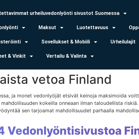
tettavimmat urheiluvedonlyönti sivustot Suomessa
onlyönti
Maksut
Luotettavuus
Opp
steröinti
Sovellukset & Mobiili
Urheilulajit
eet & Vinkit
Vertailu & Valinta
aista vetoa Finland
ssa, ja monet vedonlyöjät etsivät keinoja maksimoida voit
a mahdollisuuden kokeilla onneaan ilman taloudellista riskiä
hyödyntää sen tarjoamat mahdollisuudet parhaalla mahdollisel
4 Vedonlyöntisivustoa Fi