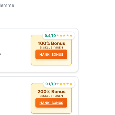
oidemme
9.4/10
★★★★★
100% Bonus
EKSKLUSIIVINEN
s
HANKI BONUS
9.1/10
★★★★★
200% Bonus
EKSKLUSIIVINEN
g
HANKI BONUS