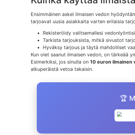
Ensimmäinen askel ilmaisen vedon hyödyntä
tarjoavat uusia asiakkaita varten erilaisia ta
Rekisteröidy valitsemallesi vedonlyöntisi
Tarkista tarjouksista, mitkä sivustot tarj
Hyväksy tarjous ja täytä mahdolliset vaa
Kun olet saanut ilmaisen vedon, on tärkeää ym
Esimerkiksi, jos sinulla on
10 euron ilmainen 
alkuperäistä vetoa takaisin.
🏆 M