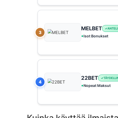
MELBET
ANTEL
3
Isot Bonukset
22BET
TÄYDELLI
4
Nopeat Maksut
Kuinka käyttää ilmaist