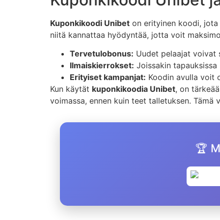
Kuponkikoodi Unibet
on erityinen koodi, jota 
niitä kannattaa hyödyntää, jotta voit maksimo
Tervetulobonus:
Uudet pelaajat voivat s
Ilmaiskierrokset:
Joissakin tapauksissa k
Erityiset kampanjat:
Koodin avulla voit o
Kun käytät
kuponkikoodia Unibet
, on tärkeää
voimassa, ennen kuin teet talletuksen. Tämä vo
🏆 M