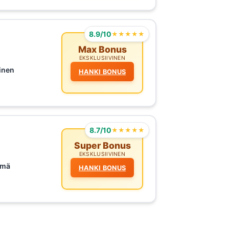
8.9/10
★★★★★
Max Bonus
EKSKLUSIIVINEN
linen
HANKI BONUS
8.7/10
★★★★★
Super Bonus
EKSKLUSIIVINEN
ymä
HANKI BONUS