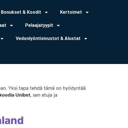
Bonukset & Koodit
Kertoimet
aat
Pelaajatyypit
Vedonlyöntisivustot & Alustat
iaan. Yksi tapa tehdä tämä on hyödyntää
koodia Unibet
, sen etuja ja
nland