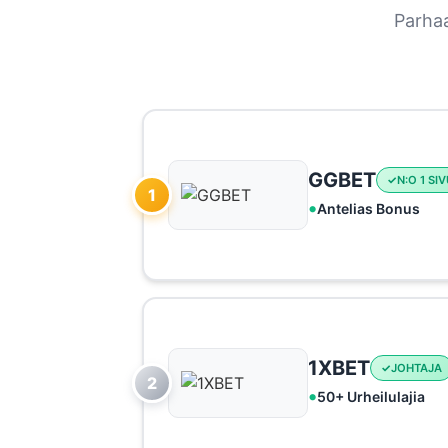
Parhaa
GGBET
N:O 1 SI
1
Antelias Bonus
1XBET
JOHTAJA
2
50+ Urheilulajia