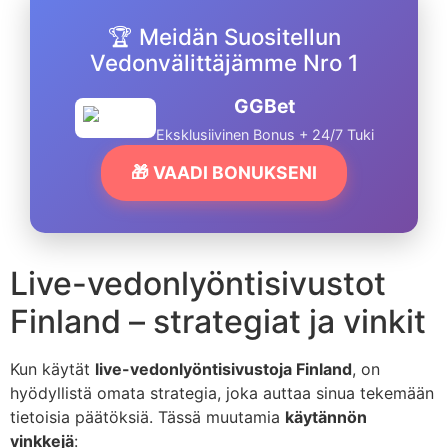
🏆 Meidän Suositellun
Vedonvälittäjämme Nro 1
GGBet
Eksklusiivinen Bonus + 24/7 Tuki
🎁 VAADI BONUKSENI
Live-vedonlyöntisivustot
Finland – strategiat ja vinkit
Kun käytät
live-vedonlyöntisivustoja Finland
, on
hyödyllistä omata strategia, joka auttaa sinua tekemään
tietoisia päätöksiä. Tässä muutamia
käytännön
vinkkejä
: