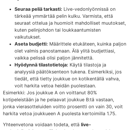
Seuraa peliä tarkasti:
Live-vedonlyönnissä on
tärkeää ymmärtää pelin kulku. Varmista, että
seuraat ottelua ja huomioit mahdolliset muutokset,
kuten pelinjohdon tai loukkaantumisten
vaikutukset.
Aseta budjetti:
Määrittele etukäteen, kuinka paljon
olet valmis panostamaan. Älä ylitä budjettiasi,
vaikka pelissä olisi paljon jännitettä.
Hyödynnä tilastotietoja:
Käytä tilastoja ja
analyysiä päätöksenteon tukena. Esimerkiksi, jos
tiedät, että tietty joukkue on kotikentällä vahva,
voit harkita vetoa heidän puolestaan.
Esimerkki: Jos joukkue A on voittanut 80%
kotipeleistään ja he pelaavat joukkue B:tä vastaan,
jonka vierasotteluiden voitto prosentti on vain 30, voit
harkita vetoa joukkueen A puolesta kertoimilla 1.75.
Yhteenvetona voidaan todeta, että
live-