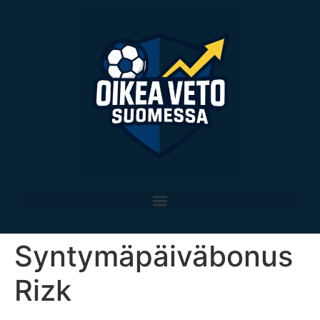
Syntymäpäiväbonus
Rizk